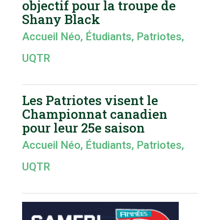
objectif pour la troupe de
Shany Black
Accueil Néo
,
Étudiants
,
Patriotes
,
UQTR
Les Patriotes visent le
Championnat canadien
pour leur 25e saison
Accueil Néo
,
Étudiants
,
Patriotes
,
UQTR