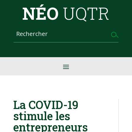
NÉO
UQTR
La COVID-19
stimule les
entrepreneurs