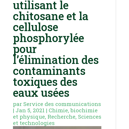
utilisant le
chitosane et la
cellulose
phosphorylée
pour
l’élimination des
contaminants
toxiques des
eaux usées
par
Service des communications
|
Jan 5, 2021
|
Chimie, biochimie
et physique
,
Recherche
,
Sciences
et technologies