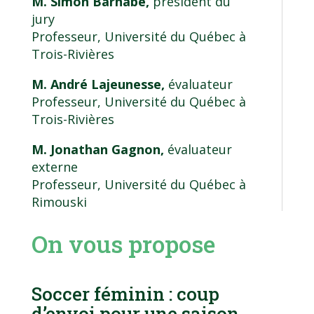
M. Simon Barnabé,
président du
jury
Professeur, Université du Québec à
Trois-Rivières
M. André Lajeunesse,
évaluateur
Professeur, Université du Québec à
Trois-Rivières
M. Jonathan Gagnon,
évaluateur
externe
Professeur, Université du Québec à
Rimouski
On vous propose
Soccer féminin : coup
d’envoi pour une saison