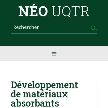
NÉO
UQTR
Développement
de matériaux
absorbants