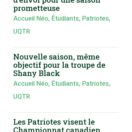
prometteuse
Accueil Néo
,
Étudiants
,
Patriotes
,
UQTR
Nouvelle saison, même
objectif pour la troupe de
Shany Black
Accueil Néo
,
Étudiants
,
Patriotes
,
UQTR
Les Patriotes visent le
Championnat canadien