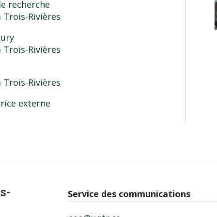
de recherche
 Trois-Rivières
jury
 Trois-Rivières
 Trois-Rivières
rice externe
is-
Service des communications