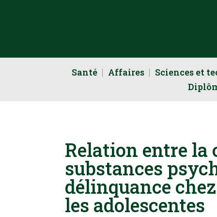
Santé
Affaires
Sciences et t
Diplô
Relation entre l
substances psych
délinquance chez 
les adolescentes