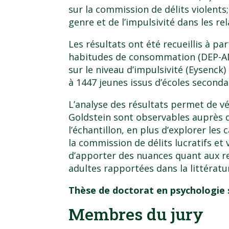
sur la commission de délits violents;
genre et de l’impulsivité dans les re
Les résultats ont été recueillis à pa
habitudes de consommation (DEP-AD
sur le niveau d’impulsivité (Eysenck
à 1447 jeunes issus d’écoles second
L’analyse des résultats permet de vér
Goldstein sont observables auprès de
l’échantillon, en plus d’explorer les
la commission de délits lucratifs et v
d’apporter des nuances quant aux r
adultes rapportées dans la littératu
Thèse de doctorat en psychologie 
Membres du jury