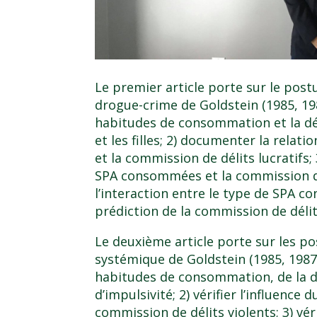
Le premier article porte sur le po
drogue-crime de Goldstein (1985, 198
habitudes de consommation et la dél
et les filles; 2) documenter la relat
et la commission de délits lucratifs;
SPA consommées et la commission de d
l’interaction entre le type de SPA c
prédiction de la commission de délits
Le deuxième article porte sur les 
systémique de Goldstein (1985, 1987) 
habitudes de consommation, de la d
d’impulsivité; 2) vérifier l’influenc
commission de délits violents; 3) vér