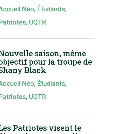
Accueil Néo
,
Étudiants
,
Patriotes
,
UQTR
Nouvelle saison, même
objectif pour la troupe de
Shany Black
Accueil Néo
,
Étudiants
,
Patriotes
,
UQTR
Les Patriotes visent le