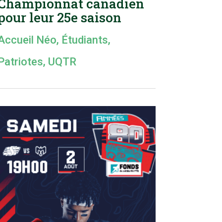
Championnat canadien
pour leur 25e saison
Accueil Néo
,
Étudiants
,
Patriotes
,
UQTR