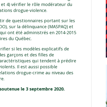
 et 4) vérifier le rôle modérateur du
lations drogue-violence.
rtir de questionnaires portant sur les
O), sur la délinquance (MASPAQ) et
) qui ont été administrés en 2014-2015
aires du Québec.
ifier si les modèles explicatifs de
s garçons et des filles de
 caractéristiques qui tendent à prédire
iolents. Il est aussi possible
elations drogue-crime au niveau des
re.
soutenue le 3 septembre 2020.