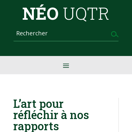
NÉO
UQTR
L’art pour
réfléchir à nos
rapports