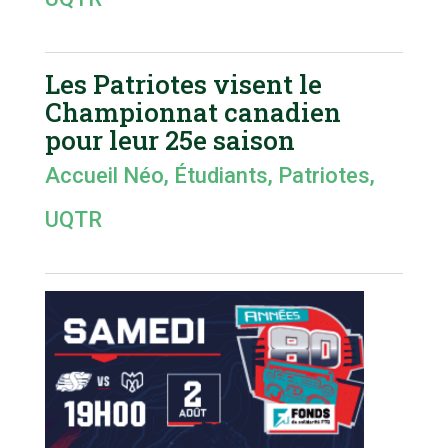
Les Patriotes visent le
Championnat canadien
pour leur 25e saison
Accueil Néo
,
Étudiants
,
Patriotes
,
UQTR