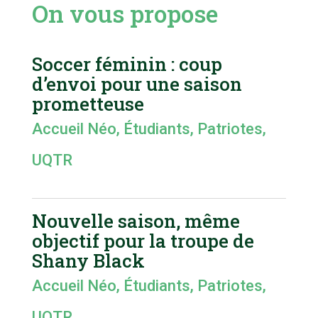
On vous propose
Soccer féminin : coup
d’envoi pour une saison
prometteuse
Accueil Néo
,
Étudiants
,
Patriotes
,
UQTR
Nouvelle saison, même
objectif pour la troupe de
Shany Black
Accueil Néo
,
Étudiants
,
Patriotes
,
UQTR