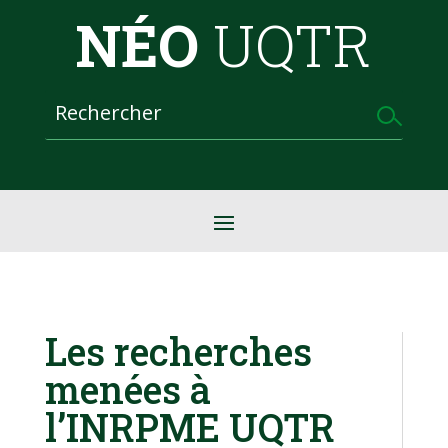
NÉO
UQTR
Les recherches
menées à
l’INRPME UQTR