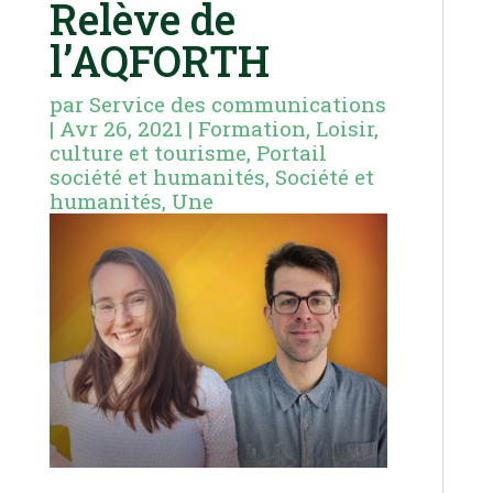
Relève de
l’AQFORTH
par
Service des communications
|
Avr 26, 2021
|
Formation
,
Loisir,
culture et tourisme
,
Portail
société et humanités
,
Société et
humanités
,
Une