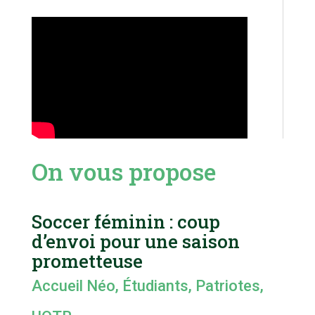
On vous propose
Soccer féminin : coup
d’envoi pour une saison
prometteuse
Accueil Néo
,
Étudiants
,
Patriotes
,