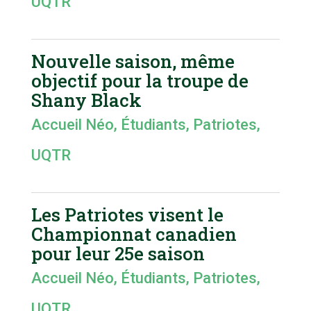
UQTR
Nouvelle saison, même
objectif pour la troupe de
Shany Black
Accueil Néo
,
Étudiants
,
Patriotes
,
UQTR
Les Patriotes visent le
Championnat canadien
pour leur 25e saison
Accueil Néo
,
Étudiants
,
Patriotes
,
UQTR