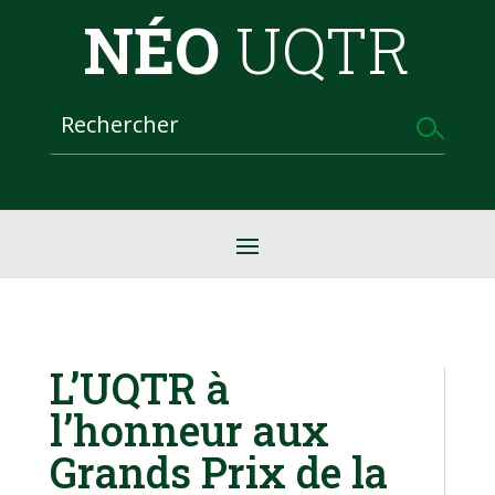
NÉO
UQTR
L’UQTR à
l’honneur aux
Grands Prix de la