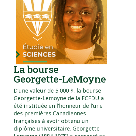
La bourse
Georgette-LeMoyne
D’une valeur de 5 000 $, la
bourse
Georgette-Lemoyne
de la
FCFDU
a
été instituée en l’honneur de l’une
des premières Canadiennes
françaises à avoir obtenu un
diplôme universitaire. Georgette
Lemoyne (1884-1975) a consacré sa