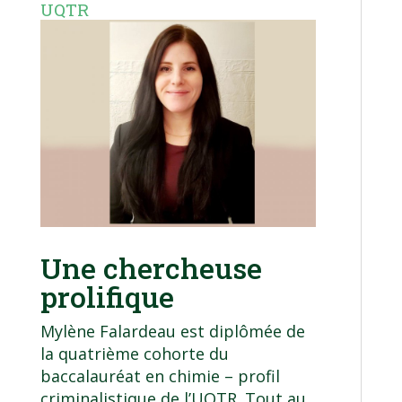
UQTR
Une chercheuse
prolifique
Mylène Falardeau est diplômée de
la quatrième cohorte du
baccalauréat en chimie – profil
criminalistique de l’UQTR. Tout au