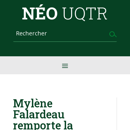
NÉO
UQTR
Mylène
Falardeau
remporte la