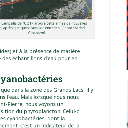
e Lampsilis de l’UQTR arbore cette année de nouvelles
s, après quelques travaux d’entretien. (Photo : Michel
Villeneuve)
des) et à la présence de matière
é des échantillons d’eau pour en
cyanobactéries
e dans la zone des Grands Lacs, il y
ns l’eau. Mais lorsque nous nous
int-Pierre, nous voyons un
tion du phytoplancton. Celui-ci
les cyanobactéries, dont la
nnement. C’est un indicateur de la