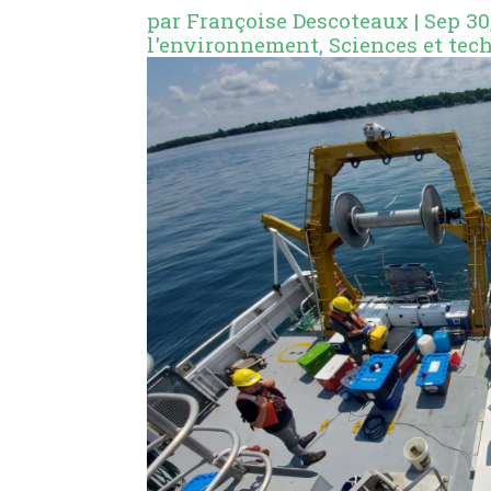
par
Françoise Descoteaux
|
Sep 30
l'environnement
,
Sciences et tec