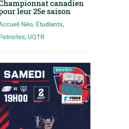
Championnat canadien
pour leur 25e saison
Accueil Néo
,
Étudiants
,
Patriotes
,
UQTR