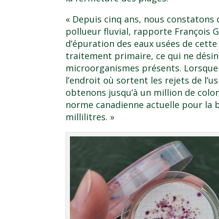
« Depuis cinq ans, nous constatons q
pollueur fluvial, rapporte François G
d’épuration des eaux usées de cette 
traitement primaire, ce qui ne désinf
microorganismes présents. Lorsque 
l’endroit où sortent les rejets de l’
obtenons jusqu’à un million de colon
norme canadienne actuelle pour la b
millilitres. »