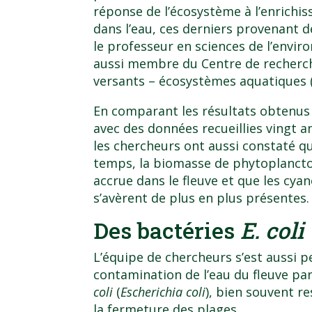
réponse de l’écosystème à l’enrichi
dans l’eau, ces derniers provenant d
le professeur en sciences de l’envir
aussi membre du
Centre de recherch
versants – écosystèmes aquatiques
En comparant les résultats obtenus
avec des données recueillies vingt an
les chercheurs ont aussi constaté qu
temps, la biomasse de phytoplancto
accrue dans le fleuve et que les cya
s’avèrent de plus en plus présentes.
Des bactéries
E. coli
L’équipe de chercheurs s’est aussi p
contamination de l’eau du fleuve par
coli
(
Escherichia coli
), bien souvent r
la fermeture des plages.