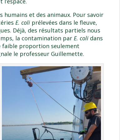
 l’espace.
s humains et des animaux. Pour savoir
téries
E. coli
prélevées dans le fleuve,
ues. Déjà, des résultats partiels nous
temps, la contamination par
E. coli
dans
e faible proportion seulement
gnale le professeur Guillemette.