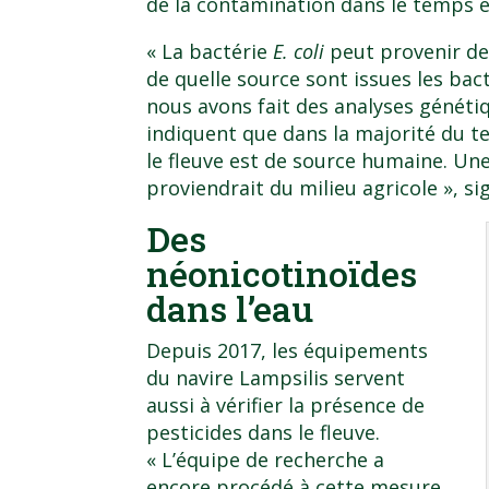
de la contamination dans le temps et
« La bactérie
E. coli
peut provenir de
de quelle source sont issues les bac
nous avons fait des analyses génétiq
indiquent que dans la majorité du 
le fleuve est de source humaine. Un
proviendrait du milieu agricole », si
Des
néonicotinoïdes
dans l’eau
Depuis 2017, les équipements
du navire Lampsilis servent
aussi à vérifier la présence de
pesticides dans le fleuve.
« L’équipe de recherche a
encore procédé à cette mesure