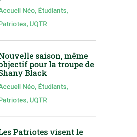
Accueil Néo
,
Étudiants
,
Patriotes
,
UQTR
Nouvelle saison, même
objectif pour la troupe de
Shany Black
Accueil Néo
,
Étudiants
,
Patriotes
,
UQTR
Les Patriotes visent le