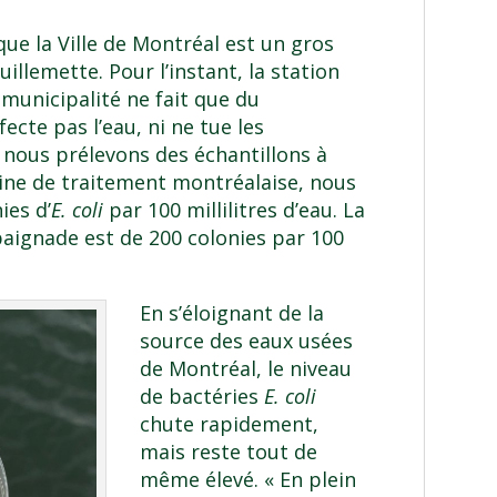
ue la Ville de Montréal est un gros
uillemette. Pour l’instant, la station
municipalité ne fait que du
ecte pas l’eau, ni ne tue les
nous prélevons des échantillons à
usine de traitement montréalaise, nous
ies d’
E. coli
par 100 millilitres d’eau. La
aignade est de 200 colonies par 100
En s’éloignant de la
source des eaux usées
de Montréal, le niveau
de bactéries
E. coli
chute rapidement,
mais reste tout de
même élevé. « En plein