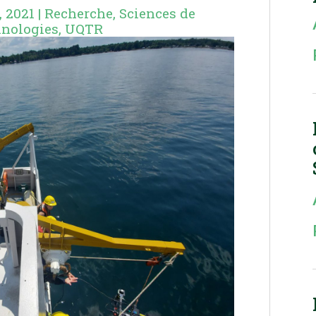
, 2021
|
Recherche
,
Sciences de
hnologies
,
UQTR