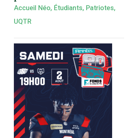
Accueil Néo
,
Étudiants
,
Patriotes
,
UQTR