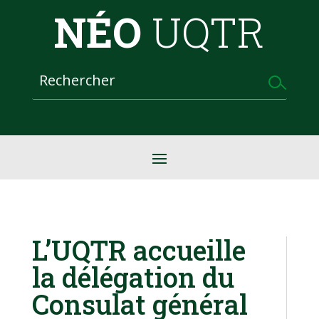
NÉO
UQTR
L’UQTR accueille
la délégation du
Consulat général