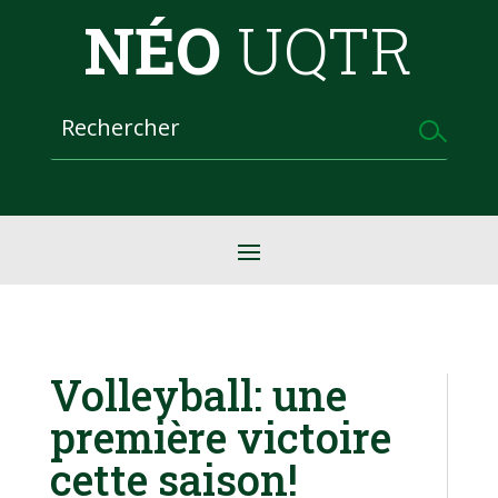
NÉO
UQTR
Volleyball: une
première victoire
cette saison!