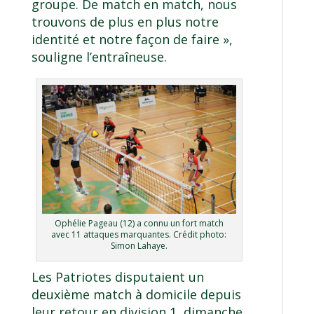
groupe. De match en match, nous
trouvons de plus en plus notre
identité et notre façon de faire »,
souligne l’entraîneuse.
Ophélie Pageau (12) a connu un fort match
avec 11 attaques marquantes. Crédit photo:
Simon Lahaye.
Les Patriotes disputaient un
deuxième match à domicile depuis
leur retour en division 1, dimanche.