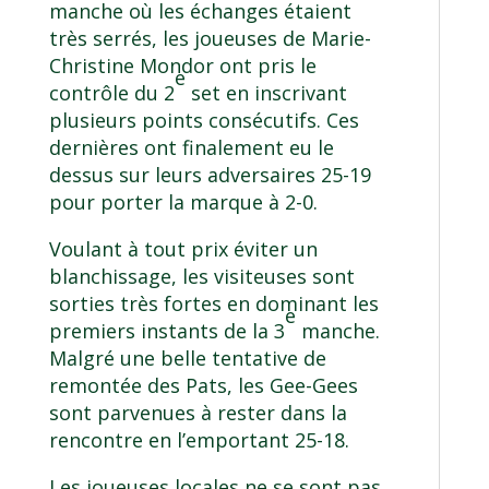
manche où les échanges étaient
très serrés, les joueuses de Marie-
Christine Mondor ont pris le
e
contrôle du 2
set en inscrivant
plusieurs points consécutifs. Ces
dernières ont finalement eu le
dessus sur leurs adversaires 25-19
pour porter la marque à 2-0.
Voulant à tout prix éviter un
blanchissage, les visiteuses sont
sorties très fortes en dominant les
e
premiers instants de la 3
manche.
Malgré une belle tentative de
remontée des Pats, les Gee-Gees
sont parvenues à rester dans la
rencontre en l’emportant 25-18.
Les joueuses locales ne se sont pas