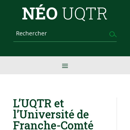
NÉO
UQTR
L’UQTR et
l’Université de
Franche-Comté