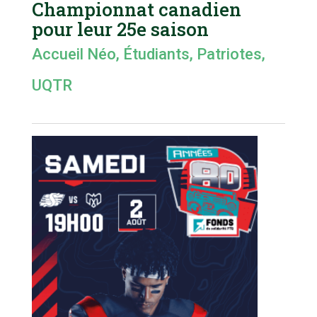
Championnat canadien
pour leur 25e saison
Accueil Néo
,
Étudiants
,
Patriotes
,
UQTR