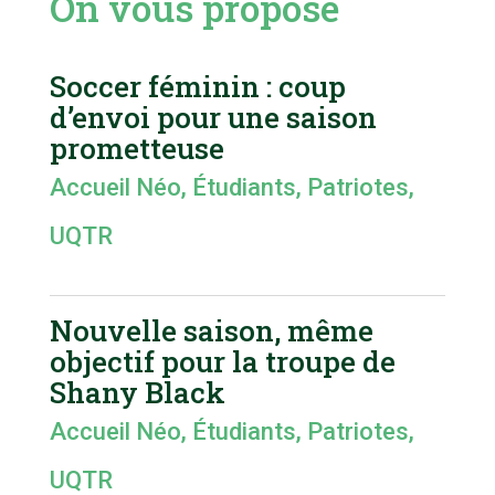
On vous propose
Soccer féminin : coup
d’envoi pour une saison
prometteuse
Accueil Néo
,
Étudiants
,
Patriotes
,
UQTR
Nouvelle saison, même
objectif pour la troupe de
Shany Black
Accueil Néo
,
Étudiants
,
Patriotes
,
UQTR