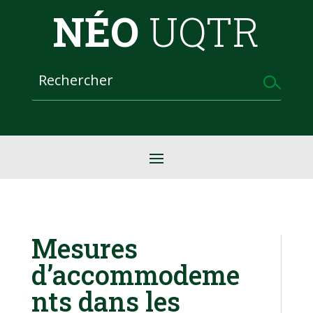
NÉO
UQTR
Mesures
d’accommodeme
nts dans les