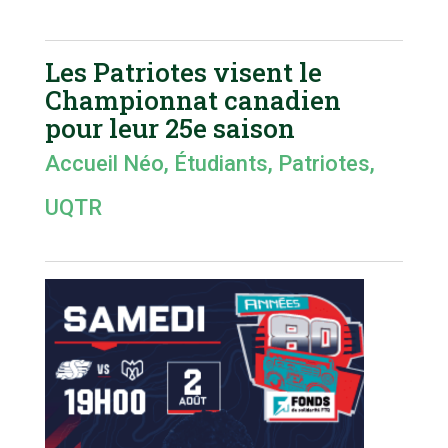
Les Patriotes visent le
Championnat canadien
pour leur 25e saison
Accueil Néo
,
Étudiants
,
Patriotes
,
UQTR