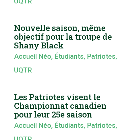
UQTR
Nouvelle saison, même
objectif pour la troupe de
Shany Black
Accueil Néo
,
Étudiants
,
Patriotes
,
UQTR
Les Patriotes visent le
Championnat canadien
pour leur 25e saison
Accueil Néo
,
Étudiants
,
Patriotes
,
UQTR