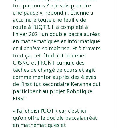
ton parcours ? « Je vais prendre
une pause », répond-il. Étienne a
accumulé toute une feuille de
route à l’UQTR. Il a complété à
l’hiver 2021 un
double baccalauréat
en mathématiques et informatique
et il achève sa
maîtrise
. Et à travers
tout ça, cet étudiant boursier
CRSNG et FRQNT cumule des
tâches de chargé de cours et agit
comme mentor auprès des élèves
de l’Institut secondaire Keranna qui
participent au
projet Robotique
FIRST
.
« J’ai choisi l’UQTR car c’est ici
qu’on offre le double baccalauréat
en mathématiques et