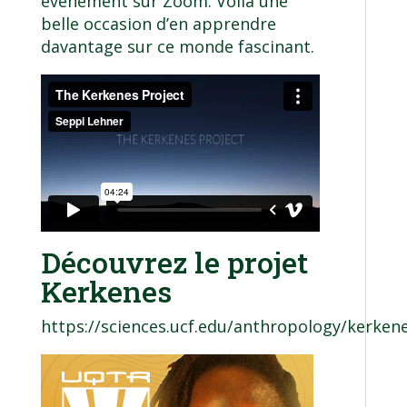
événement sur Zoom
. Voilà une
belle occasion d’en apprendre
davantage sur ce monde fascinant.
Découvrez le projet
Kerkenes
https://sciences.ucf.edu/anthropology/kerken