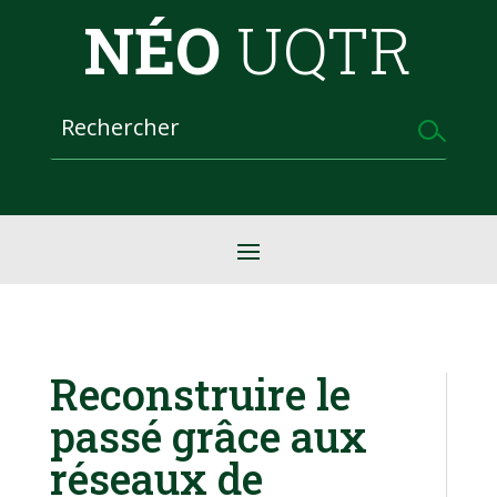
NÉO
UQTR
Reconstruire le
passé grâce aux
réseaux de