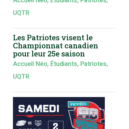
Accueil Néo
,
Étudiants
,
Patriotes
,
UQTR
Les Patriotes visent le
Championnat canadien
pour leur 25e saison
Accueil Néo
,
Étudiants
,
Patriotes
,
UQTR