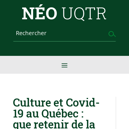
NÉO
UQTR
Culture et Covid-
19 au Québec :
que retenir de la