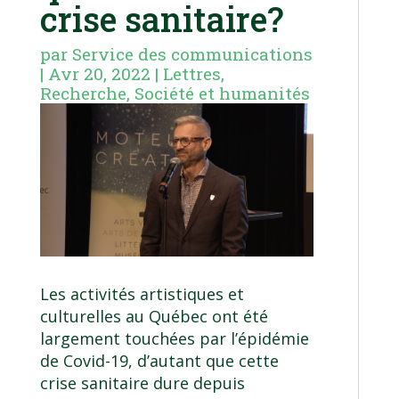
crise sanitaire?
par
Service des communications
|
Avr 20, 2022
|
Lettres
,
Recherche
,
Société et humanités
Les activités artistiques et
culturelles au Québec ont été
largement touchées par l’épidémie
de Covid-19, d’autant que cette
crise sanitaire dure depuis