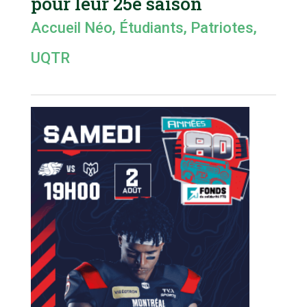
pour leur 25e saison
Accueil Néo
,
Étudiants
,
Patriotes
,
UQTR