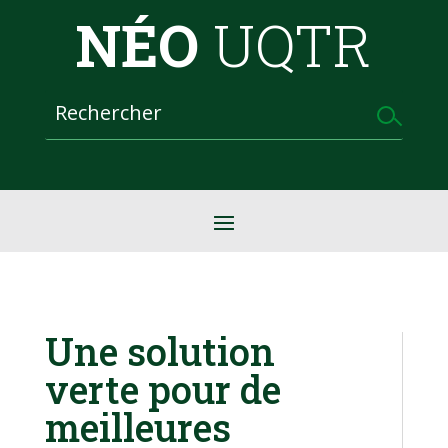
NÉO
UQTR
Une solution
verte pour de
meilleures