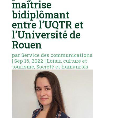
maîtrise
bidiplômant
entre l’UQTR et
l’Université de
Rouen
par
Service des communications
|
Sep 16, 2022
|
Loisir, culture et
tourisme
,
Société et humanités