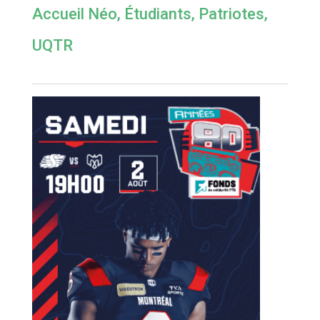
Accueil Néo
,
Étudiants
,
Patriotes
,
UQTR