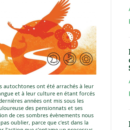
s autochtones ont été arrachés à leur
angue et à leur culture en étant forcés
dernières années ont mis sous les
ouloureuse des pensionnats et ses
tion de ces sombres évènements nous
 pas oublier, parce que c’est dans la
ar l’action que s’entame un processus