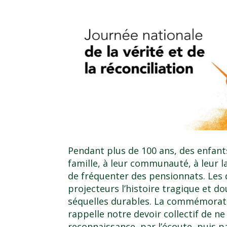
Pendant plus de 100 ans, des enfant
famille, à leur communauté, à leur l
de fréquenter des pensionnats. Les 
projecteurs l’histoire tragique et d
séquelles durables. La commémora
rappelle notre devoir collectif de ne
reconnaissance, par l’écoute, puis p