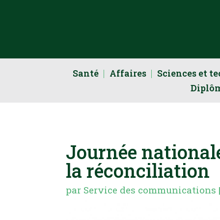
Santé
Affaires
Sciences et t
Diplô
Journée nationale
la réconciliation
par
Service des communications