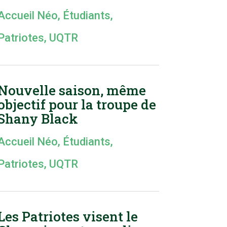
Accueil Néo
,
Étudiants
,
Patriotes
,
UQTR
Nouvelle saison, même
objectif pour la troupe de
Shany Black
Accueil Néo
,
Étudiants
,
Patriotes
,
UQTR
Les Patriotes visent le