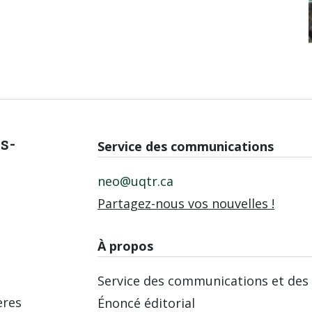
is-
Service des communications
neo@uqtr.ca
Partagez-nous vos nouvelles !
À propos
Service des communications et des 
ères
Énoncé éditorial