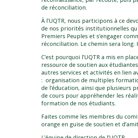
de réconciliation.
À l’UQTR, nous participons à ce devoi
de nos priorités institutionnelles qu
Premiers Peuples et s’engager comme
réconciliation. Le chemin sera long. I
C’est pourquoi l’UQTR a mis en plac
ressource de soutien aux étudiantes
autres services et activités en lien 
: organisation de multiples format
de l’éducation, ainsi que plusieurs 
de cours pour appréhender les réali
formation de nos étudiants.
Faites comme les membres du comité
orange en guise de soutien et d’amit
L’équipe de direction de l’UQTR