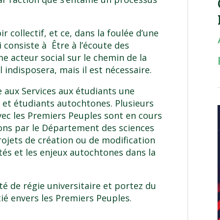
r collectif, et ce, dans la foulée d’une
i consiste à Être à l’écoute des
 acteur social sur le chemin de la
l indisposera, mais il est nécessaire.
e aux Services aux étudiants une
 et étudiants autochtones. Plusieurs
avec les Premiers Peuples sont en cours
ions par le Département des sciences
projets de création ou de modification
tés et les enjeux autochtones dans la
 de régie universitaire et portez du
ié envers les Premiers Peuples.