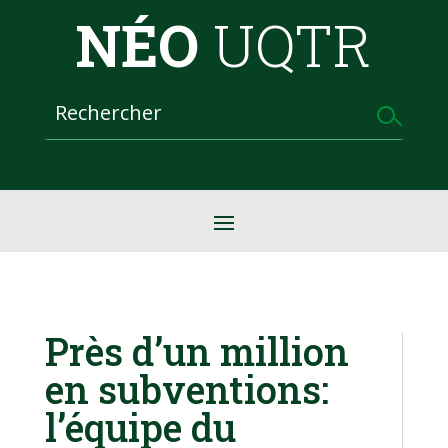
NÉO
UQTR
Près d’un million
en subventions:
l’équipe du