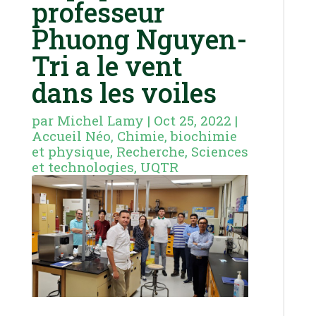
professeur
Phuong Nguyen-
Tri a le vent
dans les voiles
par
Michel Lamy
|
Oct 25, 2022
|
Accueil Néo
,
Chimie, biochimie
et physique
,
Recherche
,
Sciences
et technologies
,
UQTR