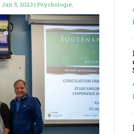
|
Jan 5, 2023
|
Psychologie
,