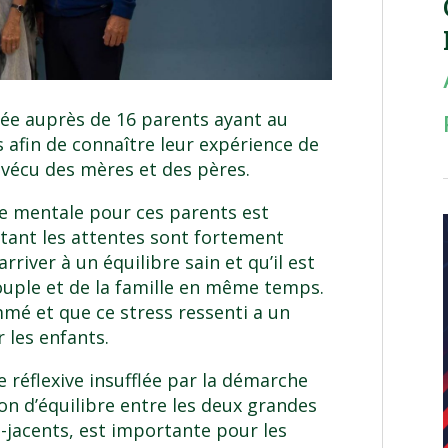
née auprès de 16 parents ayant au
 afin de connaître leur expérience de
 vécu des mères et des pères.
ge mentale pour ces parents est
ctant les attentes sont fortement
arriver à un équilibre sain et qu’il est
 couple et de la famille en même temps.
mé et que ce stress ressenti a un
 les enfants.
e réflexive insufflée par la démarche
ion d’équilibre entre les deux grandes
s-jacents, est importante pour les