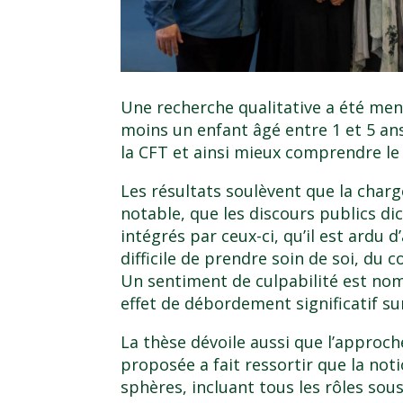
Une recherche qualitative a été me
moins un enfant âgé entre 1 et 5 ans
la CFT et ainsi mieux comprendre le
Les résultats soulèvent que la char
notable, que les discours publics di
intégrés par ceux-ci, qu’il est ardu d’
difficile de prendre soin de soi, du
Un sentiment de culpabilité est nom
effet de débordement significatif sur
La thèse dévoile aussi que l’approch
proposée a fait ressortir que la not
sphères, incluant tous les rôles sou