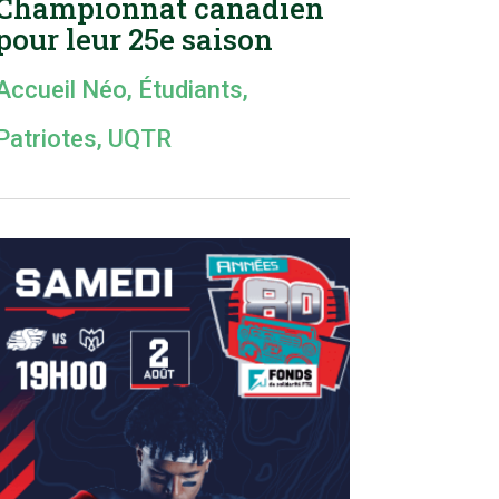
Championnat canadien
pour leur 25e saison
Accueil Néo
,
Étudiants
,
Patriotes
,
UQTR