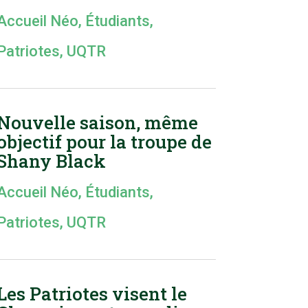
Accueil Néo
,
Étudiants
,
Patriotes
,
UQTR
Nouvelle saison, même
objectif pour la troupe de
Shany Black
Accueil Néo
,
Étudiants
,
Patriotes
,
UQTR
Les Patriotes visent le