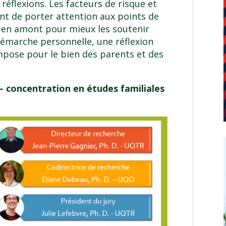
réflexions. Les facteurs de risque et
nt de porter attention aux points de
er en amont pour mieux les soutenir
 démarche personnelle, une réflexion
’impose pour le bien des parents et des
– concentration en études familiales