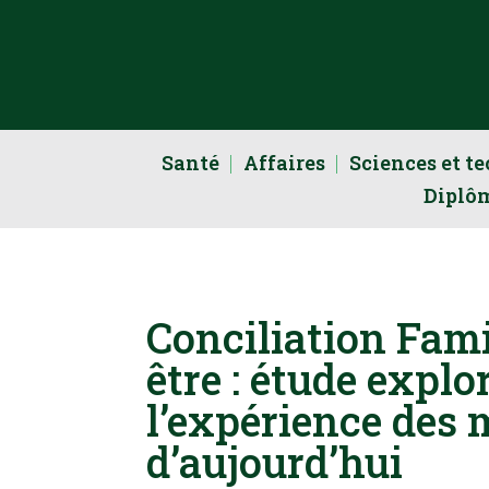
Santé
Affaires
Sciences et t
Diplô
Conciliation Fami
être : étude expl
l’expérience des 
d’aujourd’hui