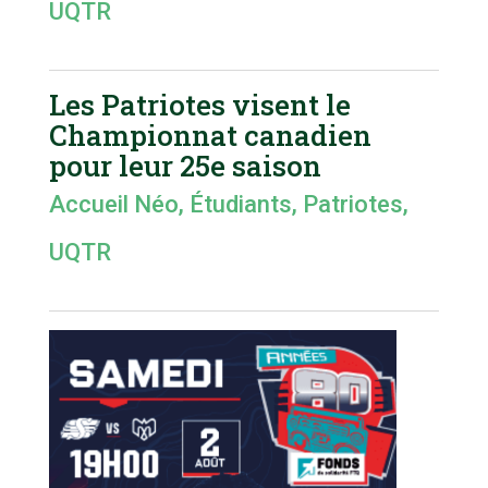
UQTR
Les Patriotes visent le
Championnat canadien
pour leur 25e saison
Accueil Néo
,
Étudiants
,
Patriotes
,
UQTR