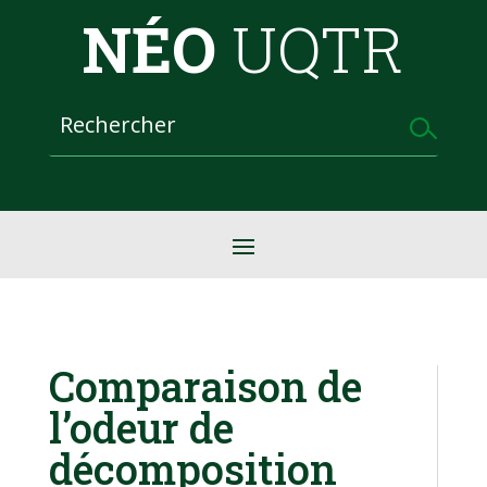
NÉO
UQTR
Comparaison de
l’odeur de
décomposition