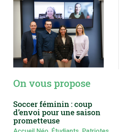
On vous propose
Soccer féminin : coup
d’envoi pour une saison
prometteuse
Accueil Néo
,
Étudiants
,
Patriotes
,