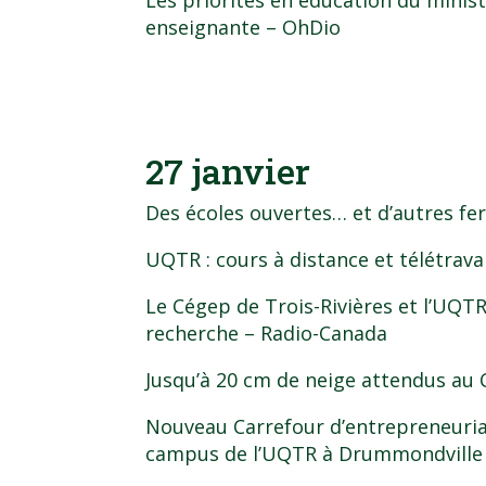
Les priorités en éducation du minist
enseignante
– OhDio
27 janvier
Des écoles ouvertes… et d’autres f
UQTR : cours à distance et télétravai
Le Cégep de Trois-Rivières et l’UQT
recherche
– Radio-Canada
Jusqu’à 20 cm de neige attendus au
Nouveau Carrefour d’entrepreneuriat
campus de l’UQTR à Drummondville