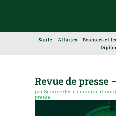
Santé
Affaires
Sciences et t
Diplô
Revue de presse 
par
Service des communications
presse