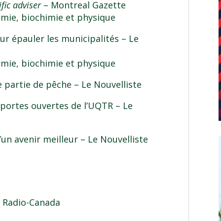
ific adviser
– Montreal Gazette
mie, biochimie et physique
our épauler les municipalités
– Le
mie, biochimie et physique
e partie de pêche
– Le Nouvelliste
 portes ouvertes de l’UQTR
– Le
d’un avenir meilleur
– Le Nouvelliste
 Radio-Canada