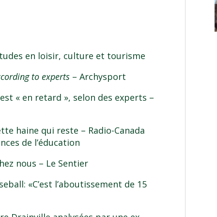
udes en loisir, culture et tourisme
ccording to experts
– Archysport
est « en retard », selon des experts
–
tte haine qui reste
– Radio-Canada
nces de l’éducation
chez nous
– Le Sentier
ball: «C’est l’aboutissement de 15