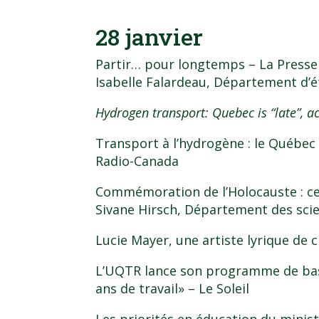
28 janvier
Partir… pour longtemps
– La Presse
Isabelle Falardeau
, Département d’ét
Hydrogen transport: Quebec is “late”, a
Transport à l’hydrogène : le Québec 
Radio-Canada
Commémoration de l’Holocauste : ce
Sivane Hirsch
, Département des scie
Lucie Mayer, une artiste lyrique de 
L’UQTR lance son programme de base
ans de travail»
– Le Soleil