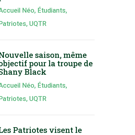
Accueil Néo
,
Étudiants
,
Patriotes
,
UQTR
Nouvelle saison, même
objectif pour la troupe de
Shany Black
Accueil Néo
,
Étudiants
,
Patriotes
,
UQTR
Les Patriotes visent le