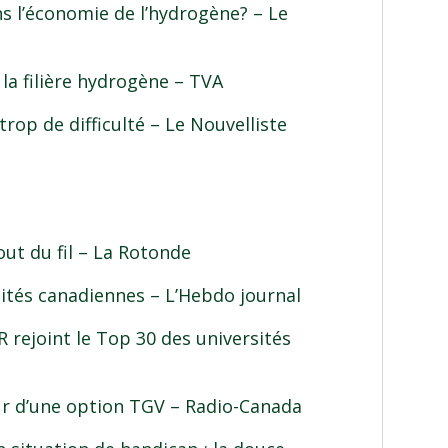
ns l’économie de l’hydrogène?
– Le
la filière hydrogène
– TVA
trop de difficulté
– Le Nouvelliste
ut du fil
– La Rotonde
sités canadiennes
– L’Hebdo journal
 rejoint le Top 30 des universités
ur d’une option TGV
– Radio-Canada