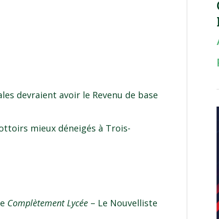
ales devraient avoir le Revenu de base
ottoirs mieux déneigés à Trois-
de
Complètement Lycée
– Le Nouvelliste