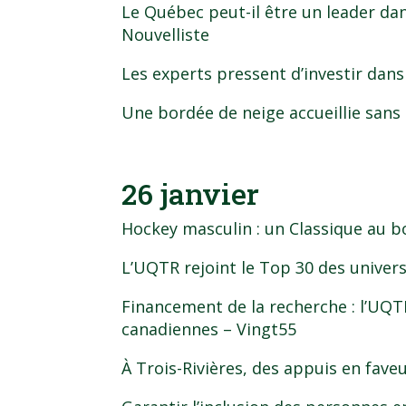
Le Québec peut-il être un leader da
Nouvelliste
Les experts pressent d’investir dans 
Une bordée de neige accueillie sans 
26 janvier
Hockey masculin : un Classique au bo
L’UQTR rejoint le Top 30 des univer
Financement de la recherche : l’UQTR
canadiennes
– Vingt55
À Trois-Rivières, des appuis en fave