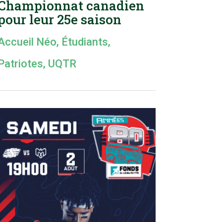
Championnat canadien
pour leur 25e saison
Accueil Néo
,
Étudiants
,
Patriotes
,
UQTR