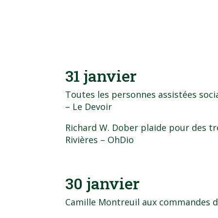
31 janvier
Toutes les personnes assistées soci
– Le Devoir
Richard W. Dober plaide pour des tr
Rivières
– OhDio
30 janvier
Camille Montreuil aux commandes 