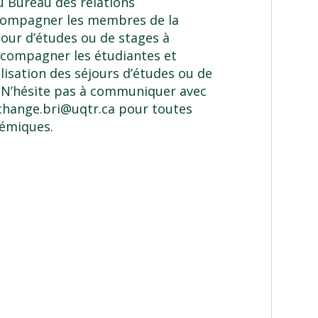
du
Bureau des relations
compagner les membres de la
jour d’études ou de stages à
accompagner les étudiantes et
lisation des séjours d’études ou de
. N’hésite pas à communiquer avec
change.bri@uqtr.ca
pour toutes
démiques.