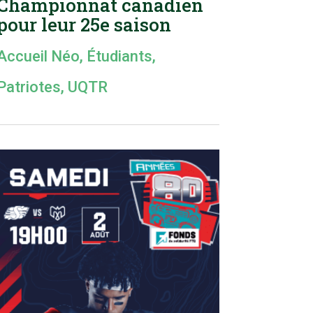
Championnat canadien
pour leur 25e saison
Accueil Néo
,
Étudiants
,
Patriotes
,
UQTR