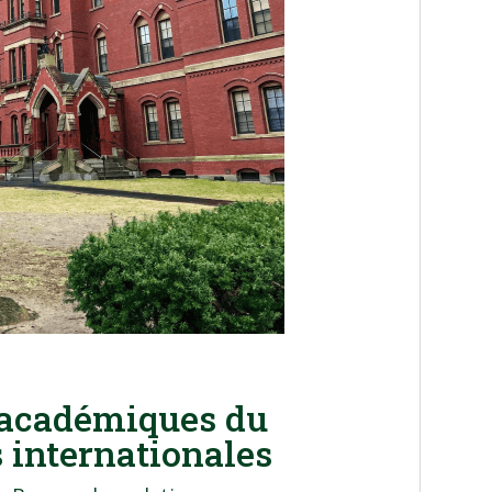
s académiques du
 internationales