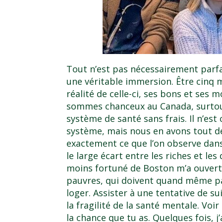
Tout n’est pas nécessairement parfait
une véritable immersion. Être cinq m
réalité de celle-ci, ses bons et ses m
sommes chanceux au Canada, surtout
système de santé sans frais. Il n’es
système, mais nous en avons tout d
exactement ce que l’on observe dans l
le large écart entre les riches et le
moins fortuné de Boston m’a ouvert 
pauvres, qui doivent quand même pa
loger. Assister à une tentative de s
la fragilité de la santé mentale. Voi
la chance que tu as. Quelques fois, j