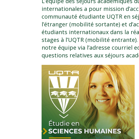
L’équipe des séjours académiques 
internationales
a pour mission d’ac
communauté étudiante UQTR en
sé
l’étranger
(mobilité sortante) et d’
étudiants internationaux dans la réa
stages à l’UQTR (mobilité entrante)
notre équipe via l’adresse courriel
e
questions relatives aux séjours aca