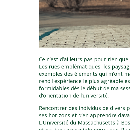
Ce n’est d’ailleurs pas pour rien que
Les rues emblématiques, les paysage
exemples des éléments qui m’ont ma
rend l’expérience le plus agréable 
formidables dès le début de ma sess
d’orientation de l’université.
Rencontrer des individus de divers
ses horizons et d’en apprendre davan
L’Université du Massachusetts à Bo
et est très accessible pour tous. Plu