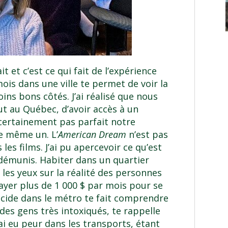
 et c’est ce qui fait de l’expérience
ois dans une ville te permet de voir la
oins bons côtés. J’ai réalisé que nous
 au Québec, d’avoir accès à un
t certainement pas parfait notre
e même un. L’
American Dream
n’est pas
es films. J’ai pu apercevoir ce qu’est
s démunis. Habiter dans un quartier
les yeux sur la réalité des personnes
yer plus de 1 000 $ par mois pour se
uicide dans le métro te fait comprendre
r des gens très intoxiqués, te rappelle
’ai eu peur dans les transports, étant