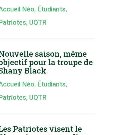
Accueil Néo
,
Étudiants
,
Patriotes
,
UQTR
Nouvelle saison, même
objectif pour la troupe de
Shany Black
Accueil Néo
,
Étudiants
,
Patriotes
,
UQTR
Les Patriotes visent le