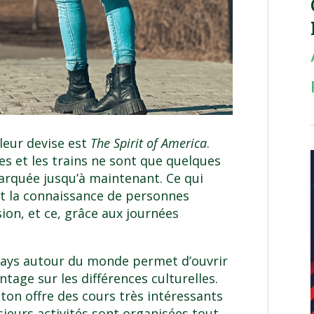
 leur devise est
The Spirit of America
.
s et les trains ne sont que quelques
rquée jusqu’à maintenant. Ce qui
est la connaissance de personnes
ion, et ce, grâce aux journées
 pays autour du monde permet d’ouvrir
tage sur les différences culturelles.
ston
offre des cours très intéressants
sieurs activités sont organisées tout