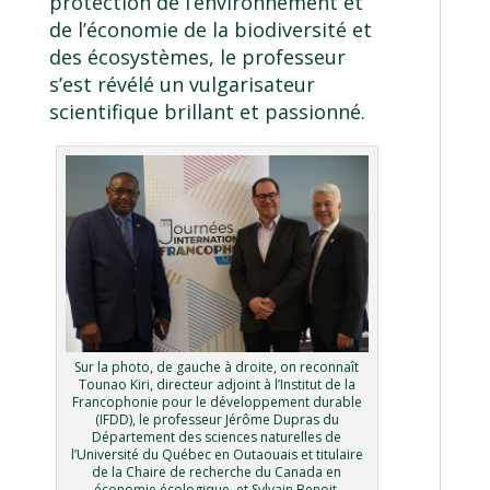
protection de l’environnement et
de l’économie de la biodiversité et
des écosystèmes, le professeur
s’est révélé un vulgarisateur
scientifique brillant et passionné.
Sur la photo, de gauche à droite, on reconnaît
Tounao Kiri, directeur adjoint à l’Institut de la
Francophonie pour le développement durable
(IFDD), le professeur Jérôme Dupras du
Département des sciences naturelles de
l’Université du Québec en Outaouais et titulaire
de la Chaire de recherche du Canada en
économie écologique, et Sylvain Benoit,