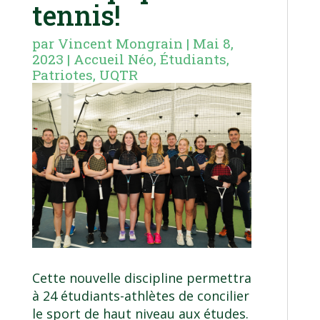
tennis!
par
Vincent Mongrain
|
Mai 8,
2023
|
Accueil Néo
,
Étudiants
,
Patriotes
,
UQTR
Cette nouvelle discipline permettra
à 24 étudiants-athlètes de concilier
le sport de haut niveau aux études.