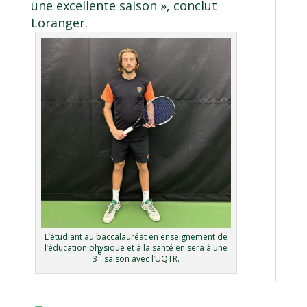
une excellente saison », conclut
Loranger.
L’étudiant au
baccalauréat en enseignement de
l’éducation physique et à la santé
en sera à une
e
3
saison avec l’UQTR.