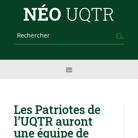
NÉO
UQTR
Les Patriotes de
l’UQTR auront
une équipe de