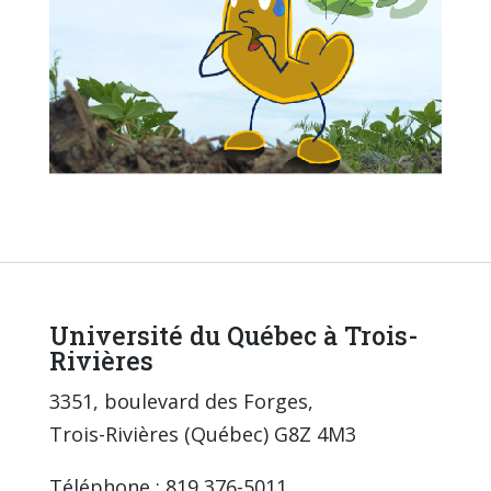
Université du Québec à Trois-
Rivières
3351, boulevard des Forges,
Trois-Rivières (Québec) G8Z 4M3
Téléphone : 819 376-5011