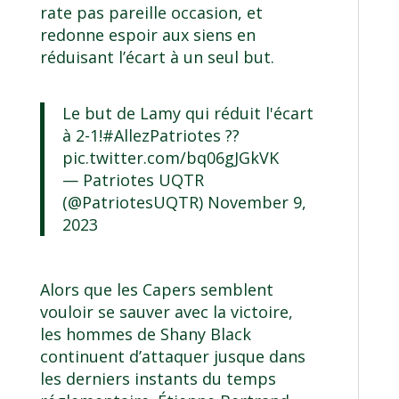
rate pas pareille occasion, et
redonne espoir aux siens en
réduisant l’écart à un seul but.
Le but de Lamy qui réduit l'écart
à 2-1!
#AllezPatriotes
??
pic.twitter.com/bq06gJGkVK
— Patriotes UQTR
(@PatriotesUQTR)
November 9,
2023
Alors que les Capers semblent
vouloir se sauver avec la victoire,
les hommes de Shany Black
continuent d’attaquer jusque dans
les derniers instants du temps