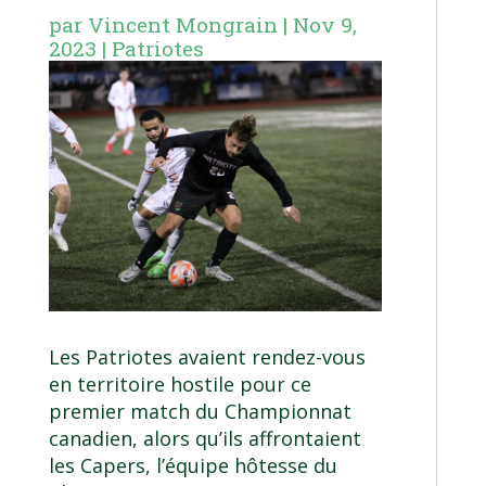
par
Vincent Mongrain
|
Nov 9,
2023
|
Patriotes
Les Patriotes avaient rendez-vous
en territoire hostile pour ce
premier match du Championnat
canadien, alors qu’ils affrontaient
les Capers, l’équipe hôtesse du