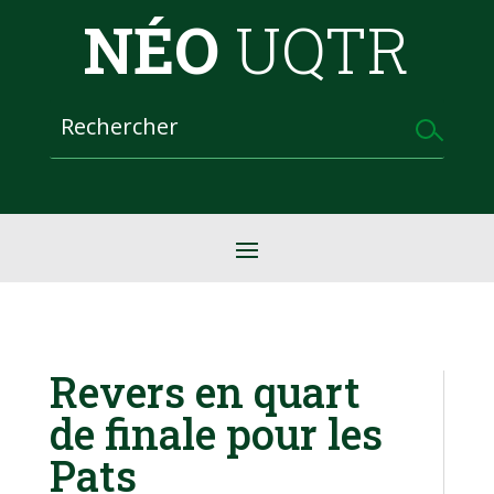
NÉO
UQTR
Revers en quart
de finale pour les
Pats