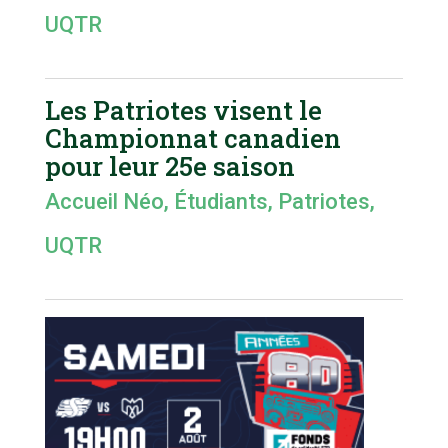
UQTR
Les Patriotes visent le
Championnat canadien
pour leur 25e saison
Accueil Néo
,
Étudiants
,
Patriotes
,
UQTR