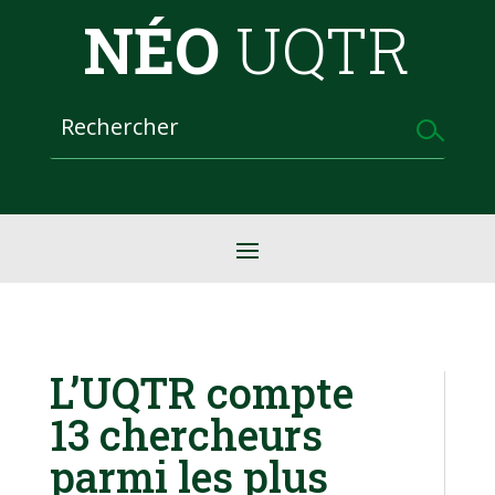
NÉO
UQTR
L’UQTR compte
13 chercheurs
parmi les plus