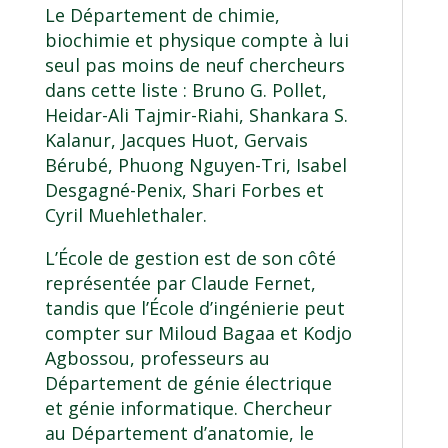
Le
Département de chimie,
biochimie et physique
compte à lui
seul pas moins de neuf chercheurs
dans cette liste :
Bruno G. Pollet
,
Heidar-Ali Tajmir-Riahi
,
Shankara S.
Kalanur
,
Jacques Huot
,
Gervais
Bérubé
,
Phuong Nguyen-Tri
,
Isabel
Desgagné-Penix
,
Shari Forbes
et
Cyril Muehlethaler
.
L’
École de gestion
est de son côté
représentée par
Claude Fernet
,
tandis que l’
École d’ingénierie
peut
compter sur
Miloud Bagaa
et
Kodjo
Agbossou
, professeurs au
Département de génie électrique
et génie informatique
. Chercheur
au
Département d’anatomie
, le