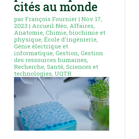
cités au monde
par
François Fournier
|
Nov 17,
2023
|
Accueil Néo
,
Affaires
,
Anatomie
,
Chimie, biochimie et
physique
,
École d'ingénierie
,
Génie électrique et
informatique
,
Gestion
,
Gestion
des ressources humaines
,
Recherche
,
Santé
,
Sciences et
technologies
,
UQTR