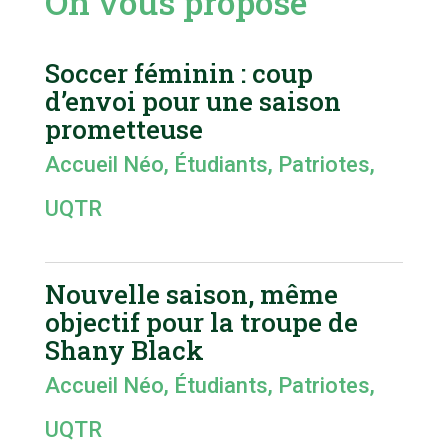
On vous propose
Soccer féminin : coup
d’envoi pour une saison
prometteuse
Accueil Néo
,
Étudiants
,
Patriotes
,
UQTR
Nouvelle saison, même
objectif pour la troupe de
Shany Black
Accueil Néo
,
Étudiants
,
Patriotes
,
UQTR