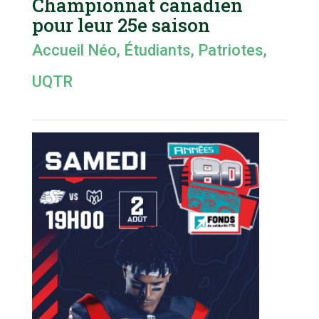
Championnat canadien
pour leur 25e saison
Accueil Néo
,
Étudiants
,
Patriotes
,
UQTR