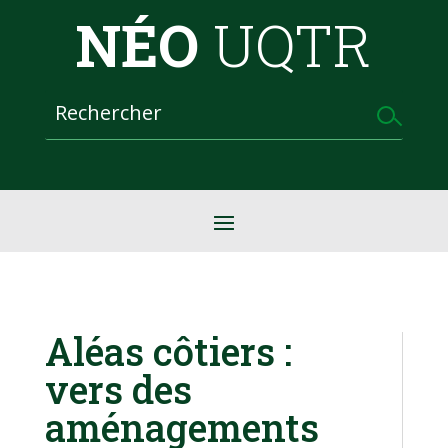
NÉO
UQTR
Aléas côtiers :
vers des
aménagements