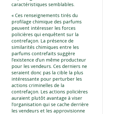
caractéristiques semblables.
« Ces renseignements tirés du
profilage chimique des parfums
peuvent intéresser les forces
policières qui enquêtent sur la
contrefaçon. La présence de
similarités chimiques entre les
parfums contrefaits suggère
l’existence d’un même producteur
pour les vendeurs. Ces derniers ne
seraient donc pas la cible la plus
intéressante pour perturber les
actions criminelles de la
contrefaçon. Les actions policières
auraient plutôt avantage à viser
l’organisation qui se cache derrière
les vendeurs et les approvisionne