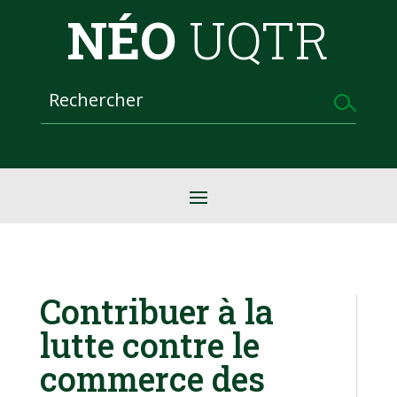
NÉO
UQTR
Contribuer à la
lutte contre le
commerce des