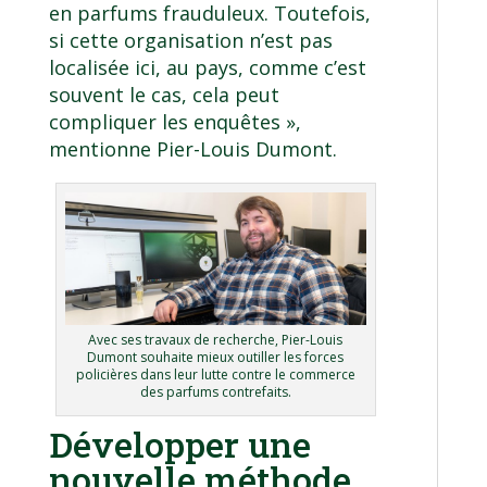
en parfums frauduleux. Toutefois,
si cette organisation n’est pas
localisée ici, au pays, comme c’est
souvent le cas, cela peut
compliquer les enquêtes »,
mentionne Pier-Louis Dumont.
Avec ses travaux de recherche, Pier-Louis
Dumont souhaite mieux outiller les forces
policières dans leur lutte contre le commerce
des parfums contrefaits.
Développer une
nouvelle méthode