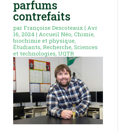
parfums
contrefaits
par
Françoise Descoteaux
|
Avr
16, 2024
|
Accueil Néo
,
Chimie,
biochimie et physique
,
Étudiants
,
Recherche
,
Sciences
et technologies
,
UQTR