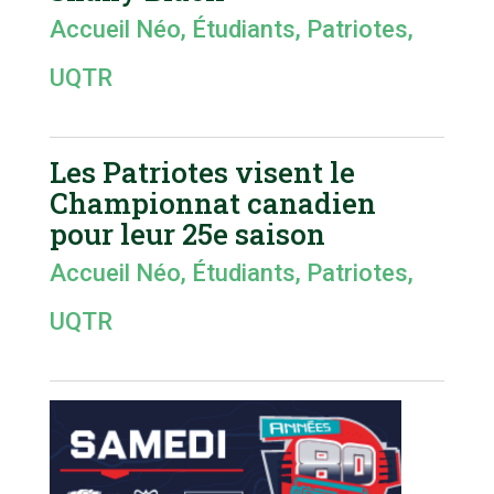
Accueil Néo
,
Étudiants
,
Patriotes
,
UQTR
Les Patriotes visent le
Championnat canadien
pour leur 25e saison
Accueil Néo
,
Étudiants
,
Patriotes
,
UQTR