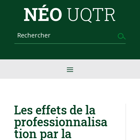
NÉO
UQTR
Les effets de la
professionnalisa
tion par la