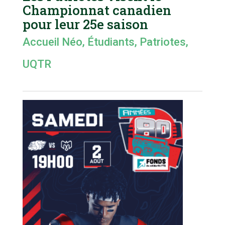
Championnat canadien
pour leur 25e saison
Accueil Néo
,
Étudiants
,
Patriotes
,
UQTR