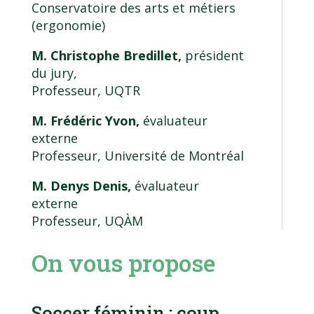
Conservatoire des arts et métiers
(ergonomie)
M. Christophe Bredillet,
président
du jury,
Professeur, UQTR
M. Frédéric Yvon,
évaluateur
externe
Professeur, Université de Montréal
M. Denys Denis,
évaluateur
externe
Professeur, UQÀM
On vous propose
Soccer féminin : coup