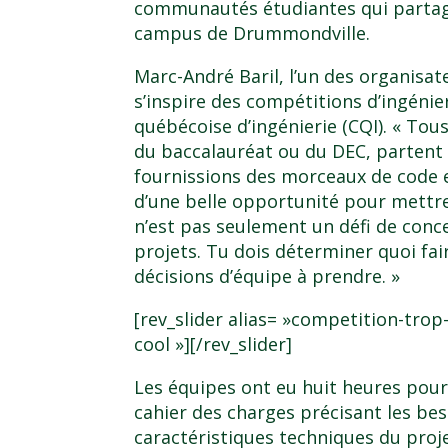
communautés étudiantes qui partag
campus de Drummondville
.
Marc-André Baril, l’un des organisa
s’inspire des compétitions d’ingénie
québécoise d’ingénierie (CQI). « Tous
du baccalauréat ou du DEC, partent 
fournissions des morceaux de code et 
d’une belle opportunité pour mettr
n’est pas seulement un défi de conce
projets. Tu dois déterminer quoi fa
décisions d’équipe à prendre. »
[rev_slider alias= »competition-trop
cool »][/rev_slider]
Les équipes ont eu huit heures pour
cahier des charges précisant les beso
caractéristiques techniques du proje