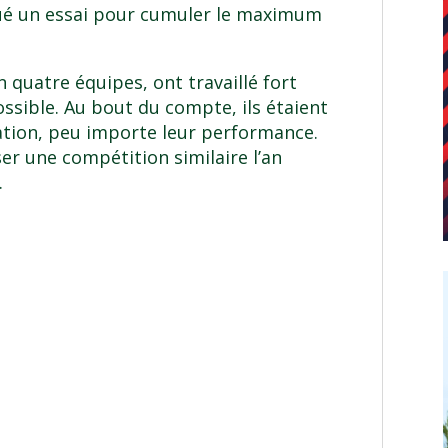
tué un essai pour cumuler le maximum
n quatre équipes, ont travaillé fort
ssible. Au bout du compte, ils étaient
isation, peu importe leur performance.
r une compétition similaire l’an
.