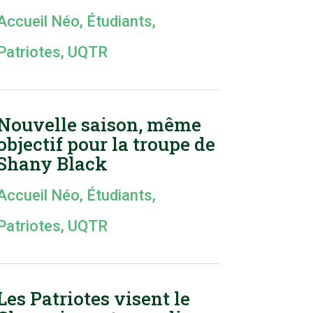
Accueil Néo
,
Étudiants
,
Patriotes
,
UQTR
Nouvelle saison, même
objectif pour la troupe de
Shany Black
Accueil Néo
,
Étudiants
,
Patriotes
,
UQTR
Les Patriotes visent le