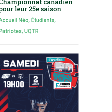
Championnat canadien
pour leur 25e saison
Accueil Néo
,
Étudiants
,
Patriotes
,
UQTR