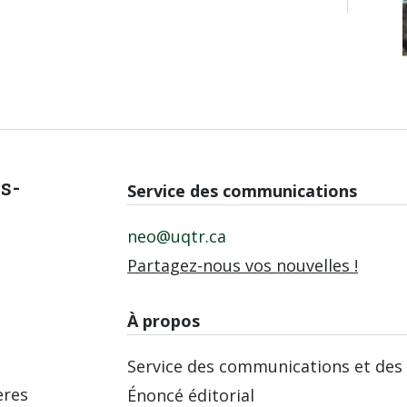
is-
Service des communications
neo@uqtr.ca
Partagez-nous vos nouvelles !
À propos
Service des communications et des 
ères
Énoncé éditorial