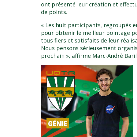
ont présenté leur création et effec
de points.
« Les huit participants, regroupés e
pour obtenir le meilleur pointage po
tous fiers et satisfaits de leur réal
Nous pensons sérieusement organise
prochain », affirme Marc-André Baril