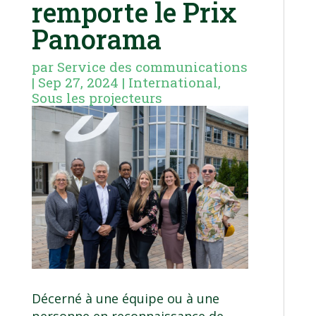
remporte le Prix
Panorama
par
Service des communications
|
Sep 27, 2024
|
International
,
Sous les projecteurs
Décerné à une équipe ou à une
personne en reconnaissance de