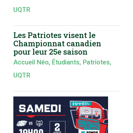
UQTR
Les Patriotes visent le
Championnat canadien
pour leur 25e saison
Accueil Néo
,
Étudiants
,
Patriotes
,
UQTR