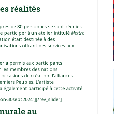
s réalités
près de 80 personnes se sont réunies
de participer à un atelier intitulé
Mettre
ation était destinée à des
nisations offrant des services aux
ier a permis aux participants
ar les membres des nations
occasions de création d’alliances
remiers Peuples. L’artiste
 également participé à cette activité.
tion-30sept2024″][/rev_slider]
murale au