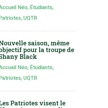
Accueil Néo
,
Étudiants
,
Patriotes
,
UQTR
Nouvelle saison, même
objectif pour la troupe de
Shany Black
Accueil Néo
,
Étudiants
,
Patriotes
,
UQTR
Les Patriotes visent le