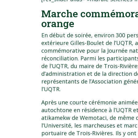
Marche commémorat
orange
En début de soirée, environ 300 pers
extérieure Gilles-Boulet de l’UQTR, 
commémorative pour la Journée natio
réconciliation. Parmi les participan
de l’UQTR, du maire de Trois-Rivièr
d’administration et de la direction d
représentants de l’Association géné
l’UQTR.
Après une courte cérémonie animé
autochtone en résidence à l’UQTR e
atikamekw de Wemotaci, de même qu
l’Université, les marcheuses et marc
portuaire de Trois-Rivières. Ils y on