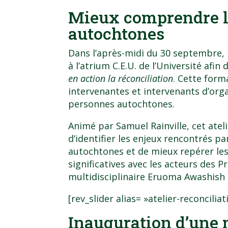
Mieux comprendre le
autochtones
Dans l’après-midi du 30 septembre, 
à l’atrium C.E.U. de l’Université afin 
en action la réconciliation
. Cette form
intervenantes et intervenants d’orga
personnes autochtones.
Animé par Samuel Rainville, cet atel
d’identifier les enjeux rencontrés p
autochtones et de mieux repérer les 
significatives avec les acteurs des P
multidisciplinaire Eruoma Awashish a
[rev_slider alias= »atelier-reconcilia
Inauguration d’une 