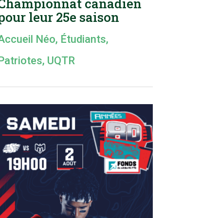
Championnat canadien
pour leur 25e saison
Accueil Néo
,
Étudiants
,
Patriotes
,
UQTR