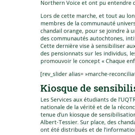
Northern Voice
et ont pu entendre d
Lors de cette marche, et tout au lo
membres de la communauté universit
chandail orange, pour se joindre 
des communautés autochtones, inti
Cette dernière vise à sensibiliser a
des pensionnats sur les individus, l
promouvoir le concept « Chaque enf
[rev_slider alias= »marche-reconcilia
Kiosque de sensibili
Les Services aux étudiants de l’UQT
nationale de la vérité et de la réconc
tenue d’un kiosque de sensibilisation
Albert-Tessier. Sur place, des chand
ont été distribués et de l’informatio