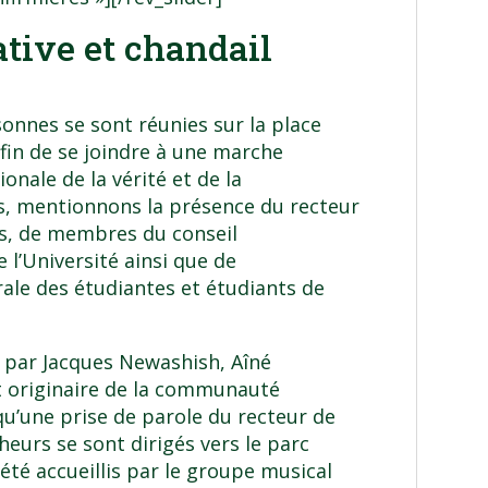
ive et chandail
onnes se sont réunies sur la place
afin de se joindre à une marche
nale de la vérité et de la
ts, mentionnons la présence du recteur
es, de membres du conseil
e l’Université ainsi que de
rale des étudiantes et étudiants de
e par
Jacques Newashish
, Aîné
t originaire de la communauté
’une prise de parole du recteur de
heurs se sont dirigés vers le parc
t été accueillis par le groupe musical