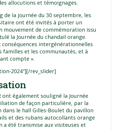
es allocutions et témoignages.
ng de la journée du 30 septembre, les
aire ont été invités à porter un
à un mouvement de commémoration issu
tulé la
Journée du chandail orange
.
ux conséquences intergénérationnelles
es familles et les communautés, et à
ant compte ».
tion-2024″][/rev_slider]
sation
R ont également souligné la Journée
iliation de façon particulière, par la
 dans le hall Gilles-Boulet du pavillon
ails et des rubans autocollants orange
n a été transmise aux visiteuses et