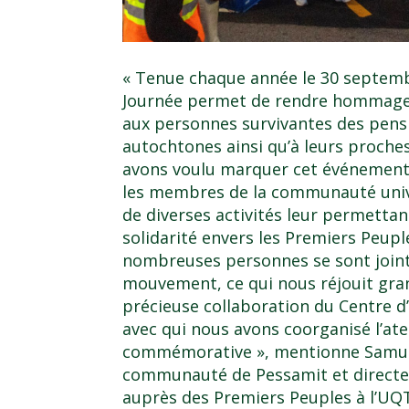
« Tenue chaque année le 30 septemb
Journée permet de rendre hommage 
aux personnes survivantes des pens
autochtones ainsi qu’à leurs proche
avons voulu marquer cet événement
les membres de la communauté univ
de diverses activités leur permettan
solidarité envers les Premiers Peupl
nombreuses personnes se sont joint
mouvement, ce qui nous réjouit gra
précieuse collaboration du
Centre d
avec qui nous avons coorganisé l’atel
commémorative », mentionne Samuel
communauté de Pessamit et directeu
auprès des
Premiers Peuples à l’UQ