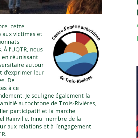
re, cette
aux victimes et
ionnats
s. À l’UQTR, nous
 en réunissant
ersitaire autour
t d’exprimer leur
es. De
es à ce
ndement. Je souligne également la
’amitié autochtone de Trois-Rivières
,
ier participatif et la marche
 Rainville, Innu membre de la
r aux relations et à l’engagement
TR
.