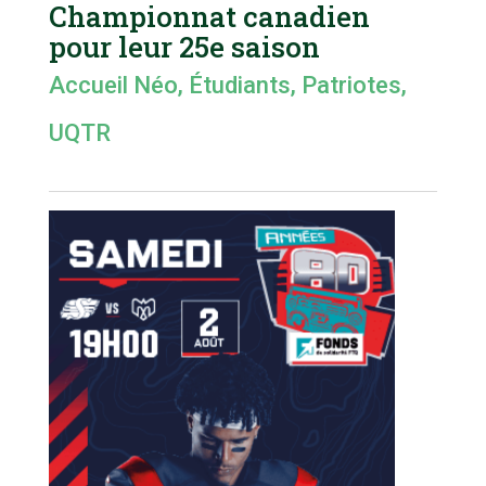
Championnat canadien
pour leur 25e saison
Accueil Néo
,
Étudiants
,
Patriotes
,
UQTR