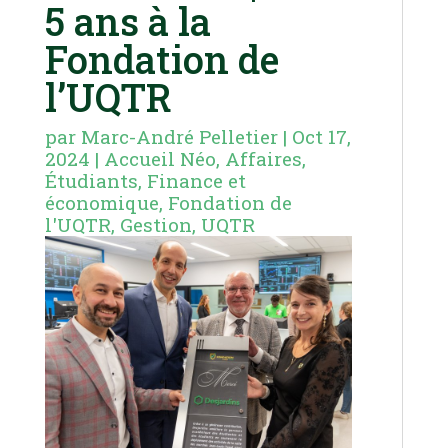
5 ans à la
Fondation de
l’UQTR
par
Marc-André Pelletier
|
Oct 17,
2024
|
Accueil Néo
,
Affaires
,
Étudiants
,
Finance et
économique
,
Fondation de
l'UQTR
,
Gestion
,
UQTR