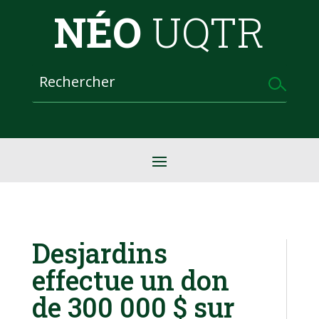
NÉO
UQTR
Desjardins
effectue un don
de 300 000 $ sur