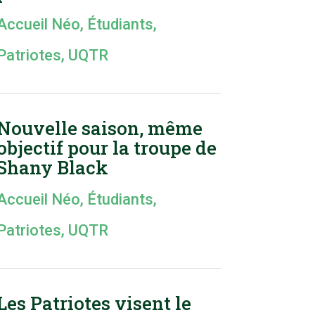
Accueil Néo
,
Étudiants
,
Patriotes
,
UQTR
Nouvelle saison, même
objectif pour la troupe de
Shany Black
Accueil Néo
,
Étudiants
,
Patriotes
,
UQTR
Les Patriotes visent le