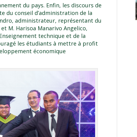
nnement du pays. Enfin, les discours de
 du conseil d’administration de la
ro, administrateur, représentant du
, et M. Harisoa Manarivo Angelico,
l’Enseignement technique et de la
uragé les étudiants à mettre à profit
éveloppement économique