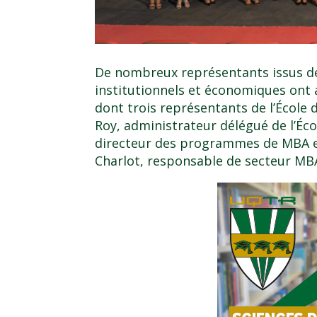
De nombreux représentants issus d
institutionnels et économiques ont 
dont trois représentants de l’École 
Roy
, administrateur délégué de l’
Éco
directeur des programmes de MBA et
Charlot
, responsable de secteur MBA