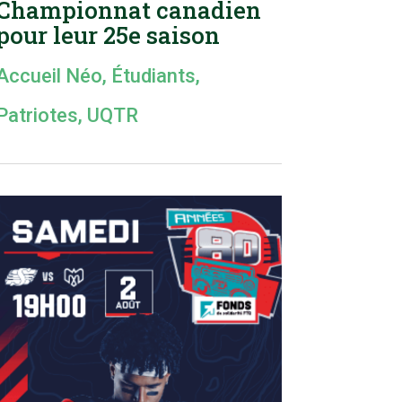
Championnat canadien
pour leur 25e saison
Accueil Néo
,
Étudiants
,
Patriotes
,
UQTR