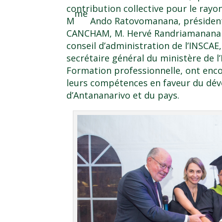
contribution collective pour le rayo
me
M
Ando Ratovomanana, présidente
CANCHAM, M. Hervé Randriamananand
conseil d’administration de l’INSCAE
secrétaire général du ministère de 
Formation professionnelle, ont enco
leurs compétences en faveur du d
d’Antananarivo et du pays.