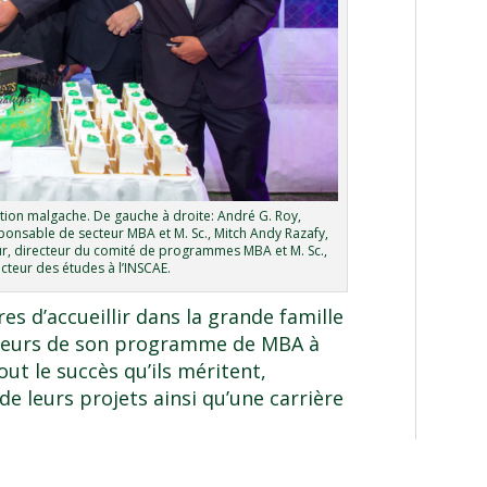
tion malgache. De gauche à droite: André G. Roy,
ponsable de secteur MBA et M. Sc., Mitch Andy Razafy,
r, directeur du comité de programmes MBA et M. Sc.,
ecteur des études à l’INSCAE.
res d’accueillir dans la grande famille
deurs de son
programme de MBA à
out le succès qu’ils méritent,
de leurs projets ainsi qu’une carrière