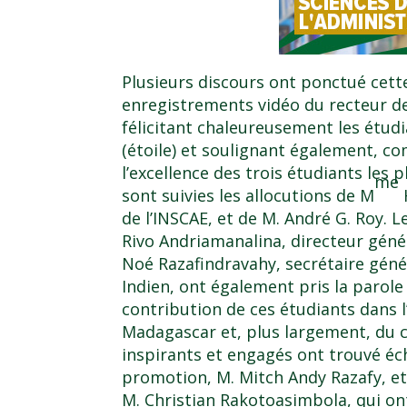
Plusieurs discours ont ponctué cett
enregistrements vidéo du recteur d
félicitant chaleureusement les étud
(étoile) et soulignant également, c
l’excellence des trois étudiants les 
me
sont suivies les allocutions de M
de l’INSCAE, et de M. André G. Roy. 
Rivo Andriamanalina, directeur géné
Noé Razafindravahy, secrétaire géné
Indien, ont également pris la parole
contribution de ces étudiants dans 
Madagascar et, plus largement, du c
inspirants et engagés ont trouvé éc
promotion, M. Mitch Andy Razafy, et
M. Christian Rakotoasimbola, qui on