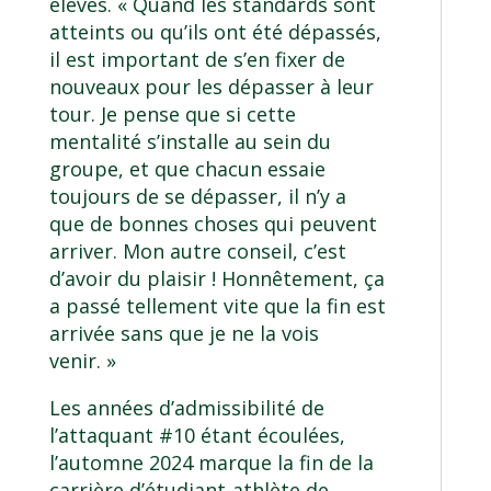
élevés. « Quand les standards sont
atteints ou qu’ils ont été dépassés,
il est important de s’en fixer de
nouveaux pour les dépasser à leur
tour. Je pense que si cette
mentalité s’installe au sein du
groupe, et que chacun essaie
toujours de se dépasser, il n’y a
que de bonnes choses qui peuvent
arriver. Mon autre conseil, c’est
d’avoir du plaisir ! Honnêtement, ça
a passé tellement vite que la fin est
arrivée sans que je ne la vois
venir. »
Les années d’admissibilité de
l’attaquant #10 étant écoulées,
l’automne 2024 marque la fin de la
carrière d’étudiant-athlète de