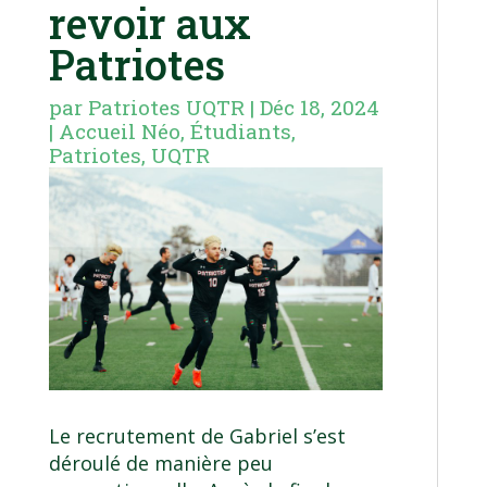
revoir aux
Patriotes
par
Patriotes UQTR
|
Déc 18, 2024
|
Accueil Néo
,
Étudiants
,
Patriotes
,
UQTR
Le recrutement de Gabriel s’est
déroulé de manière peu