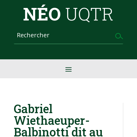
NÉO
UQTR
Gabriel
Wiethaeuper-
Balbinotti dit au