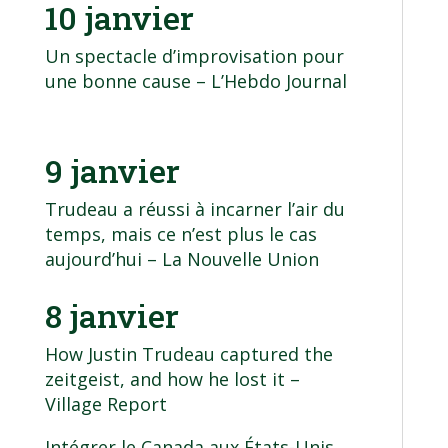
10 janvier
Un spectacle d’improvisation pour
une bonne cause
– L’Hebdo Journal
9 janvier
Trudeau a réussi à incarner l’air du
temps, mais ce n’est plus le cas
aujourd’hui
– La Nouvelle Union
8 janvier
How Justin Trudeau captured the
zeitgeist, and how he lost it
–
Village Report
Intégrer le Canada aux États-Unis