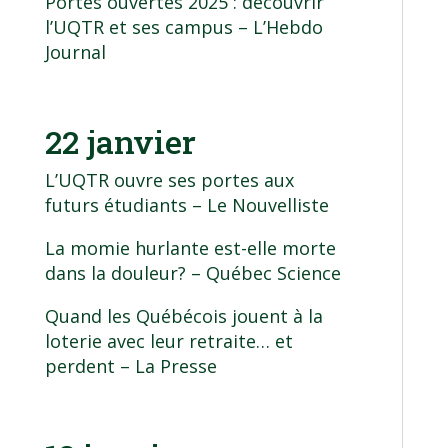
Portes ouvertes 2025 : découvrir
l’UQTR et ses campus
– L’Hebdo
Journal
22 janvier
L’UQTR ouvre ses portes aux
futurs étudiants
– Le Nouvelliste
La momie hurlante est-elle morte
dans la douleur?
– Québec Science
Quand les Québécois jouent à la
loterie avec leur retraite… et
perdent
– La Presse