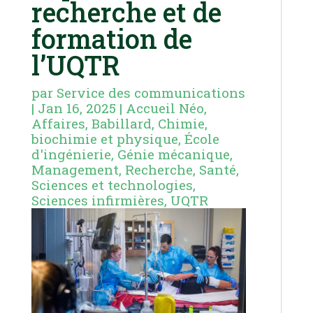
recherche et de
formation de
l’UQTR
par
Service des communications
|
Jan 16, 2025
|
Accueil Néo
,
Affaires
,
Babillard
,
Chimie,
biochimie et physique
,
École
d'ingénierie
,
Génie mécanique
,
Management
,
Recherche
,
Santé
,
Sciences et technologies
,
Sciences infirmières
,
UQTR