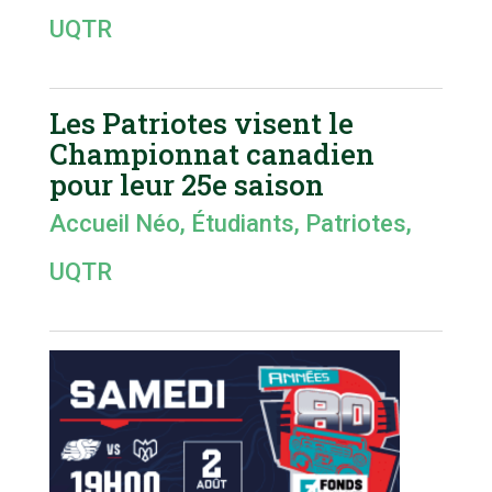
UQTR
Les Patriotes visent le
Championnat canadien
pour leur 25e saison
Accueil Néo
,
Étudiants
,
Patriotes
,
UQTR