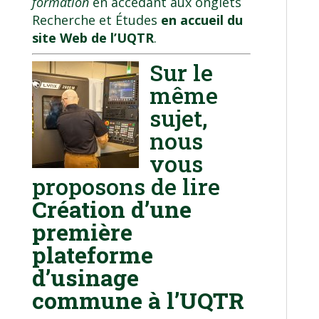
formation
en accédant aux onglets
Recherche et Études
en accueil du
site Web de l’UQTR
.
Sur le
même
sujet,
nous
vous
proposons de lire
Création d’une
première
plateforme
d’usinage
commune à l’UQTR