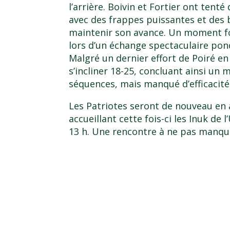
l’arrière. Boivin et Fortier ont ten
avec des frappes puissantes et des bl
maintenir son avance. Un moment fo
lors d’un échange spectaculaire ponc
Malgré un dernier effort de Poiré en
s’incliner 18-25, concluant ainsi un
séquences, mais manqué d’efficacit
Les Patriotes seront de nouveau en a
accueillant cette fois-ci les Inuk de
13 h. Une rencontre à ne pas manqu