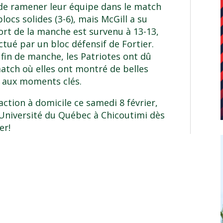
té de ramener leur équipe dans le match
ocs solides (3-6), mais McGill a su
rt de la manche est survenu à 13-13,
tué par un bloc défensif de Fortier.
 fin de manche, les Patriotes ont dû
 match où elles ont montré de belles
é aux moments clés.
ction à domicile ce samedi 8 février,
 l’Université du Québec à Chicoutimi dès
er!