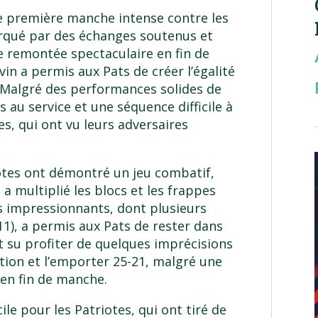
ne première manche intense contre les
arqué par des échanges soutenus et
 remontée spectaculaire en fin de
vin a permis aux Pats de créer l’égalité
8. Malgré des performances solides de
 au service et une séquence difficile à
es, qui ont vu leurs adversaires
otes ont démontré un jeu combatif,
a multiplié les blocs et les frappes
fs impressionnants, dont plusieurs
11), a permis aux Pats de rester dans
nt su profiter de quelques imprécisions
tion et l’emporter 25-21, malgré une
 en fin de manche.
ile pour les Patriotes, qui ont tiré de