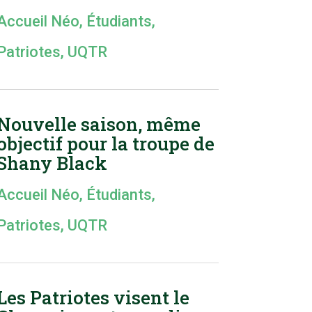
Accueil Néo
,
Étudiants
,
Patriotes
,
UQTR
Nouvelle saison, même
objectif pour la troupe de
Shany Black
Accueil Néo
,
Étudiants
,
Patriotes
,
UQTR
Les Patriotes visent le