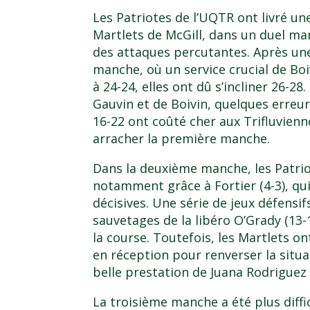
Les Patriotes de l’UQTR ont livré u
Martlets de McGill, dans un duel m
des attaques percutantes. Après une
manche, où un service crucial de Boi
à 24-24, elles ont dû s’incliner 26-2
Gauvin et de Boivin, quelques erreurs
16-22 ont coûté cher aux Trifluvienn
arracher la première manche.
Dans la deuxième manche, les Patri
notamment grâce à Fortier (4-3), qui 
décisives. Une série de jeux défensi
sauvetages de la libéro O’Grady (13-
la course. Toutefois, les Martlets o
en réception pour renverser la situa
belle prestation de Juana Rodriguez
La troisième manche a été plus diffic