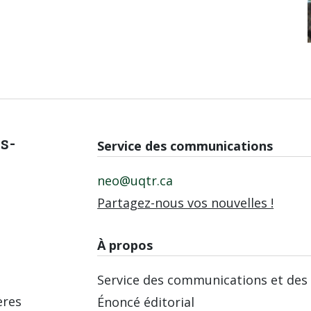
is-
Service des communications
neo@uqtr.ca
Partagez-nous vos nouvelles !
À propos
Service des communications et des 
ères
Énoncé éditorial