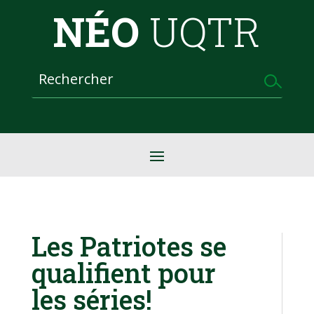
NÉO
UQTR
Les Patriotes se
qualifient pour
les séries!