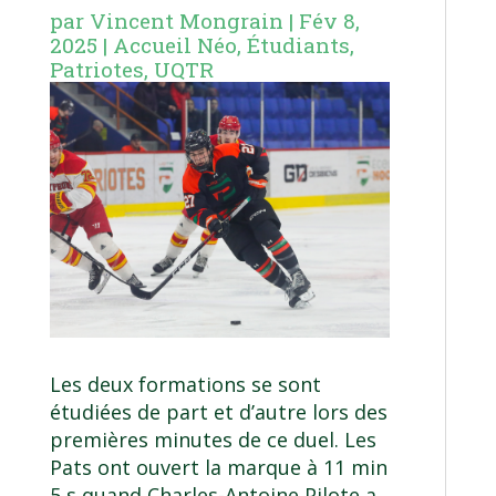
par
Vincent Mongrain
|
Fév 8,
2025
|
Accueil Néo
,
Étudiants
,
Patriotes
,
UQTR
Les deux formations se sont
étudiées de part et d’autre lors des
premières minutes de ce duel. Les
Pats ont ouvert la marque à 11 min
5 s quand Charles-Antoine Pilote a