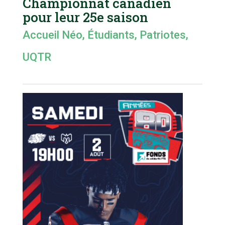
Championnat canadien
pour leur 25e saison
Accueil Néo
,
Étudiants
,
Patriotes
,
UQTR