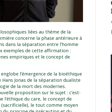
losophiques liées au thème de la
emière concerne la phase antérieure à
s dans la séparation entre l’homme
x exemples de cette affirmation :
ènes empiriques et le concept de
 englobe l’émergence de la bioéthique
e Hans Jonas de la séparation dualiste
ologie de la mort des modernes.
velle proposition sur le sujet : c’est-
e l’éthique du care, le concept de
e (sacrificielle), le tout comme moyen
on du principe de précaution et du