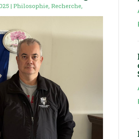
2025
|
Philosophie
,
Recherche
,