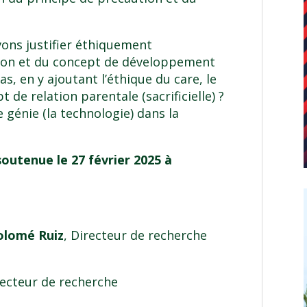
vons justifier éthiquement
ution et du concept de développement
as, en y ajoutant l’éthique du care, le
 de relation parentale (sacrificielle) ?
e génie (la technologie) dans la
outenue le 27 février 2025 à
olomé Ruiz
, Directeur de recherche
recteur de recherche