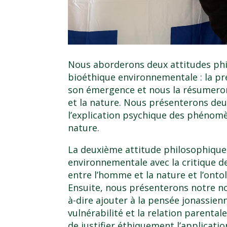
Nous aborderons deux attitudes phi
bioéthique environnementale : la pr
son émergence et nous la résumeron
et la nature. Nous présenterons deu
l’explication psychique des phénom
nature.
La deuxième attitude philosophique
environnementale avec la critique d
entre l’homme et la nature et l’ont
Ensuite, nous présenterons notre nou
à-dire ajouter à la pensée jonassienn
vulnérabilité et la relation parental
de justifier éthiquement l’applicati