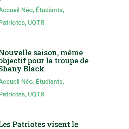
Accueil Néo
,
Étudiants
,
Patriotes
,
UQTR
Nouvelle saison, même
objectif pour la troupe de
Shany Black
Accueil Néo
,
Étudiants
,
Patriotes
,
UQTR
Les Patriotes visent le