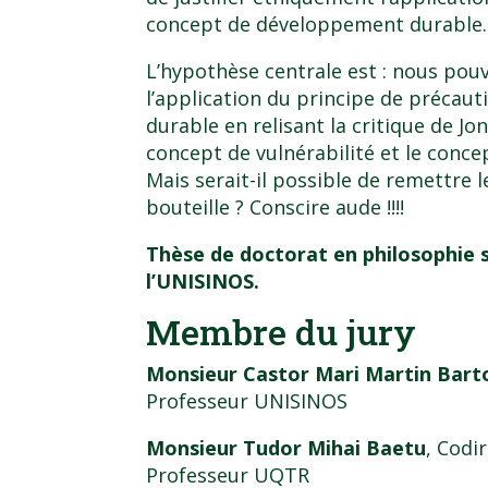
concept de développement durable.
L’hypothèse centrale est : nous pou
l’application du principe de préca
durable en relisant la critique de Jon
concept de vulnérabilité et le concept
Mais serait-il possible de remettre l
bouteille ? Conscire aude !!!!
Thèse de doctorat en philosophie s
l’UNISINOS.
Membre du jury
Monsieur Castor Mari Martin Bart
Professeur UNISINOS
Monsieur Tudor Mihai Baetu
, Codi
Professeur UQTR