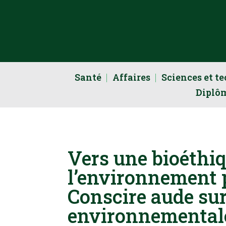
Santé
Affaires
Sciences et t
Diplô
Vers une bioéthi
l’environnement 
Conscire aude sur
environnementale