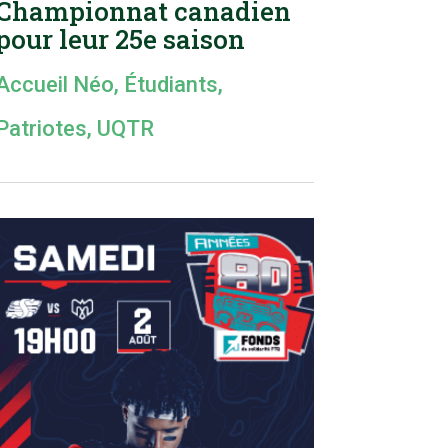
Championnat canadien
pour leur 25e saison
Accueil Néo
,
Étudiants
,
Patriotes
,
UQTR