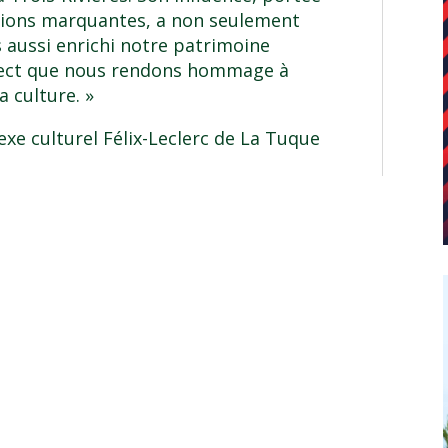
ations marquantes, a non seulement
s aussi enrichi notre patrimoine
espect que nous rendons hommage à
 culture. »
xe culturel Félix-Leclerc de La Tuque