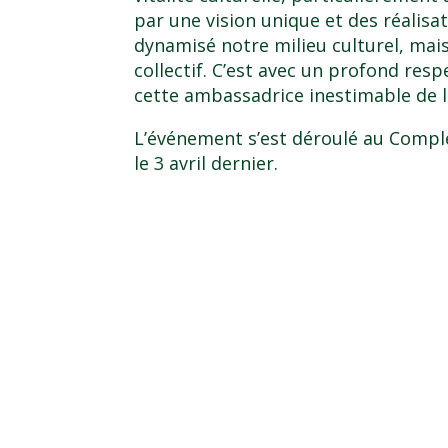
par une vision unique et des réalis
dynamisé notre milieu culturel, mai
collectif. C’est avec un profond r
cette ambassadrice inestimable de la
L’événement s’est déroulé au Comple
le 3 avril dernier.