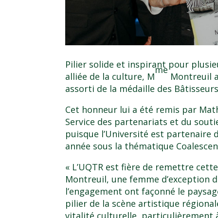
Pilier solide et inspirant pour plusi
me
alliée de la culture, M
Montreuil 
assorti de la médaille des Bâtisseur
Cet honneur lui a été remis par Math
Service des partenariats et du soutie
puisque l’Université est partenaire 
année sous la thématique Coalescen
« L’UQTR est fière de remettre cet
Montreuil, une femme d’exception do
l’engagement ont façonné le paysage 
pilier de la scène artistique régiona
vitalité culturelle, particulièrement 