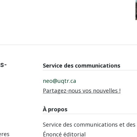
is-
Service des communications
neo@uqtr.ca
Partagez-nous vos nouvelles !
À propos
Service des communications et des 
ères
Énoncé éditorial