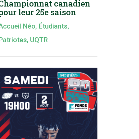
Championnat canadien
pour leur 25e saison
Accueil Néo
,
Étudiants
,
Patriotes
,
UQTR