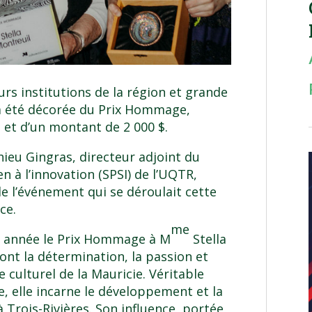
eurs institutions de la région et grande
a été décorée du Prix Hommage,
s et d’un montant de 2 000 $.
ieu Gingras, directeur adjoint du
n à l’innovation (SPSI) de l’UQTR,
de l’événement qui se déroulait cette
ce.
me
te année le Prix Hommage à M
Stella
nt la détermination, la passion et
culturel de la Mauricie. Véritable
le, elle incarne le développement et la
à Trois-Rivières. Son influence, portée