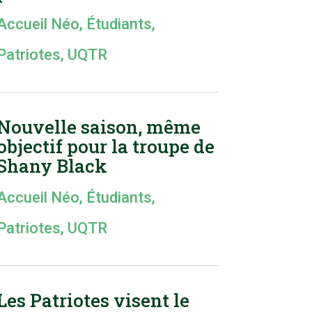
Accueil Néo
,
Étudiants
,
Patriotes
,
UQTR
Nouvelle saison, même
objectif pour la troupe de
Shany Black
Accueil Néo
,
Étudiants
,
Patriotes
,
UQTR
Les Patriotes visent le