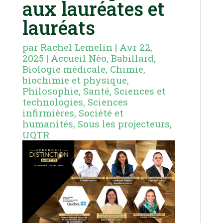
aux lauréates et
lauréats
par
Rachel Lemelin
|
Avr 22,
2025
|
Accueil Néo
,
Babillard
,
Biologie médicale
,
Chimie,
biochimie et physique
,
Philosophie
,
Santé
,
Sciences et
technologies
,
Sciences
infirmières
,
Société et
humanités
,
Sous les projecteurs
,
UQTR