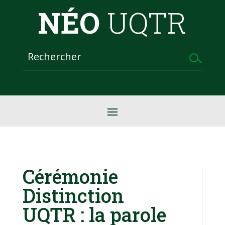
NÉO
UQTR
Cérémonie
Distinction
UQTR : la parole