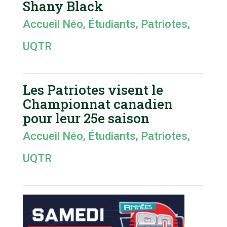
Shany Black
Accueil Néo
,
Étudiants
,
Patriotes
,
UQTR
Les Patriotes visent le
Championnat canadien
pour leur 25e saison
Accueil Néo
,
Étudiants
,
Patriotes
,
UQTR