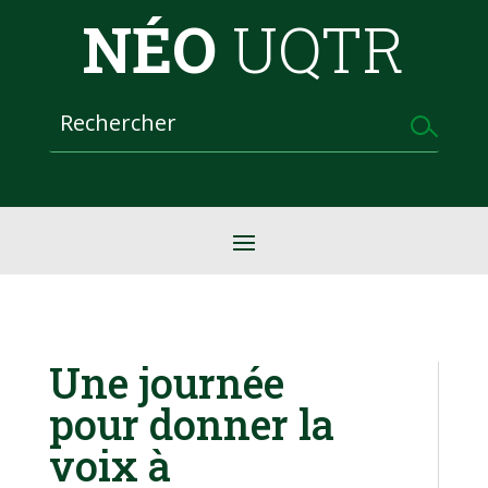
NÉO
UQTR
Une journée
pour donner la
voix à