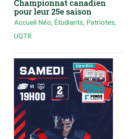
Championnat canadien
pour leur 25e saison
Accueil Néo
,
Étudiants
,
Patriotes
,
UQTR