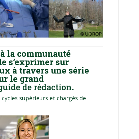
t à la communauté
de s’exprimer sur
eux à travers une série
ur le grand
guide de rédaction
.
 cycles supérieurs et chargés de