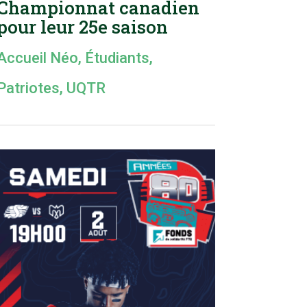
Championnat canadien
pour leur 25e saison
Accueil Néo
,
Étudiants
,
Patriotes
,
UQTR