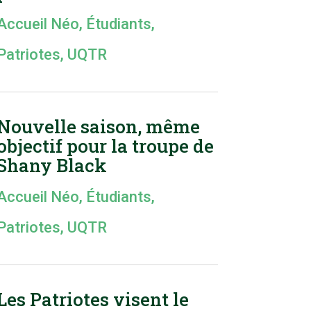
Accueil Néo
,
Étudiants
,
Patriotes
,
UQTR
Nouvelle saison, même
objectif pour la troupe de
Shany Black
Accueil Néo
,
Étudiants
,
Patriotes
,
UQTR
Les Patriotes visent le