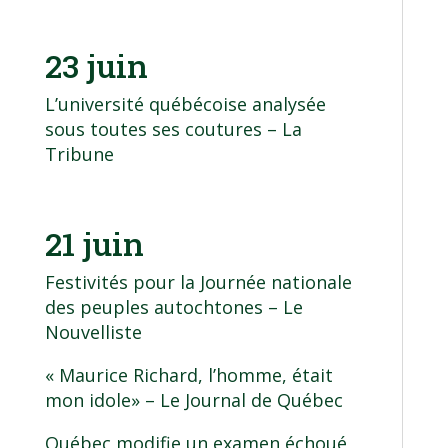
23 juin
L’université québécoise analysée
sous toutes ses coutures
– La
Tribune
21 juin
Festivités pour la Journée nationale
des peuples autochtones
– Le
Nouvelliste
« Maurice Richard, l’homme, était
mon idole»
– Le Journal de Québec
Québec modifie un examen échoué