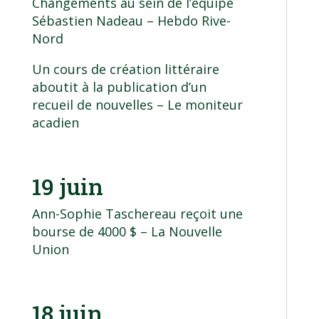
Changements au sein de l’équipe
Sébastien Nadeau
– Hebdo Rive-
Nord
Un cours de création littéraire
aboutit à la publication d’un
recueil de nouvelles
– Le moniteur
acadien
19 juin
Ann-Sophie Taschereau reçoit une
bourse de 4000 $
– La Nouvelle
Union
18 juin