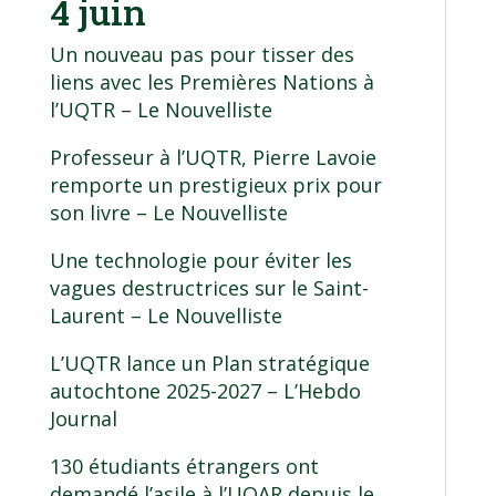
4 juin
Un nouveau pas pour tisser des
liens avec les Premières Nations à
l’UQTR
– Le Nouvelliste
Professeur à l’UQTR, Pierre Lavoie
remporte un prestigieux prix pour
son livre
– Le Nouvelliste
Une technologie pour éviter les
vagues destructrices sur le Saint-
Laurent
– Le Nouvelliste
L’UQTR lance un Plan stratégique
autochtone 2025-2027
– L’Hebdo
Journal
130 étudiants étrangers ont
demandé l’asile à l’UQAR depuis le