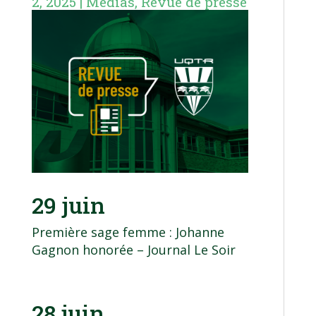
2, 2025
|
Médias
,
Revue de presse
29 juin
Première sage femme : Johanne
Gagnon honorée
– Journal Le Soir
28 juin