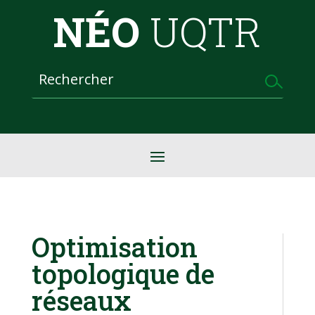
NÉO
UQTR
Optimisation
topologique de
réseaux