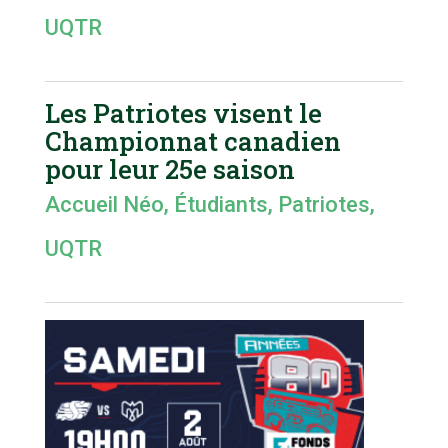
UQTR
Les Patriotes visent le
Championnat canadien
pour leur 25e saison
Accueil Néo
,
Étudiants
,
Patriotes
,
UQTR