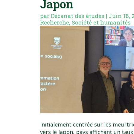
Japon
par
Décanat des études
|
Juin 18, 
Recherche
,
Société et humanités
Initialement centrée sur les meurtrie
vers le Japon, pays affichant un ta