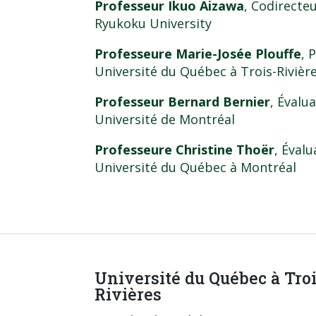
Professeur Ikuo Aizawa
, Codirecte
Ryukoku University
Professeure Marie-Josée Plouffe
, 
Université du Québec à Trois-Rivièr
Professeur Bernard Bernier
, Évalu
Université de Montréal
Professeure Christine Thoër
, Éval
Université du Québec à Montréal
Université du Québec à Tro
Rivières