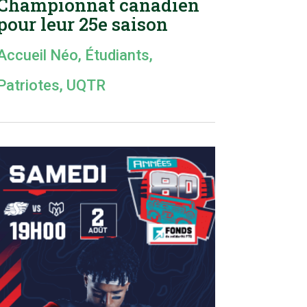
Championnat canadien
pour leur 25e saison
Accueil Néo
,
Étudiants
,
Patriotes
,
UQTR