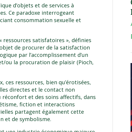
ique d’objets et de services à
es. Ce paradoxe interrogeant
ociant consommation sexuelle et
« ressources satisfatoires », définies
bjet de procurer de la satisfaction
logique par l’accomplissement d’un
t/ou la procuration de plaisir (Pioch,
, ces ressources, bien qu’érotisées,
lles directes et le contact non
 réconfort et des soins affectifs, dans
étisme, fiction et interactions
rielles partagent également cette
on et de symbolisme.
nt une industrie économique majeure,