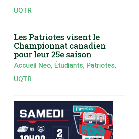
UQTR
Les Patriotes visent le
Championnat canadien
pour leur 25e saison
Accueil Néo
,
Étudiants
,
Patriotes
,
UQTR