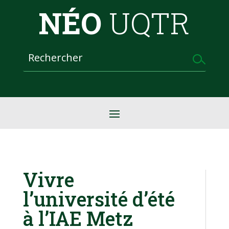
NÉO
UQTR
Vivre
l’université d’été
à l’IAE Metz